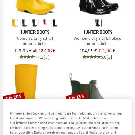
HUNTER BOOTS
HUNTER BOOTS
Women's Original Tall
Women's Original Tall Gloss
Gummistiefel
Gummistiefel
159,95 €
ab 127,96 €
164,95 €
131,96 €
4,2
(5)
5,0
(3)
bis 20%
bis 13%
Wir verwenden Cookies und vergleichbare Technologien, um die notwendigen
Funktionen unserer Website zu gewährleisten. Außerdem bieten wir
zusätzliche Dienste und Funktionen an, analysieren unseren Datenverkehr,
um Inhalte und Werbung zu personalisieren, bzw. Social Media-Funktionen
bereitzustellen. Dadurch erfahren auch unsere Social Media-, Werbe- und