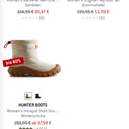
Sandalen
Gummistiefel
114,95 €
80,47 €
119,95 €
53,98 €
(0)
(0)
bis 60%
HUNTER BOOTS
Women's Intrepid Short Snow Boot
Winterschuhe
219,95 €
ab 87,98 €