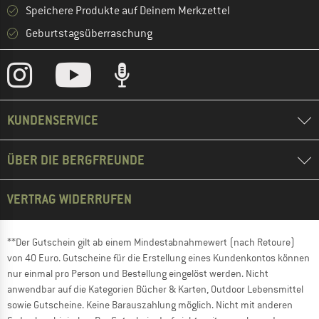
Speichere Produkte auf Deinem Merkzettel
Geburtstagsüberraschung
KUNDENSERVICE
ÜBER DIE BERGFREUNDE
VERTRAG WIDERRUFEN
**Der Gutschein gilt ab einem Mindestabnahmewert (nach Retoure)
von 40 Euro. Gutscheine für die Erstellung eines Kundenkontos können
nur einmal pro Person und Bestellung eingelöst werden. Nicht
anwendbar auf die Kategorien Bücher & Karten, Outdoor Lebensmittel
sowie Gutscheine. Keine Barauszahlung möglich. Nicht mit anderen