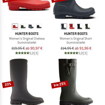
HUNTER BOOTS
HUNTER BOOTS
Women's Original Chelsea
Women's Original Short
Gummistiefel
Gummistiefel
119,95 €
ab 90,97 €
114,95 €
ab 91,96 €
5,0
(3)
5,0
(3)
bis 25%
20%