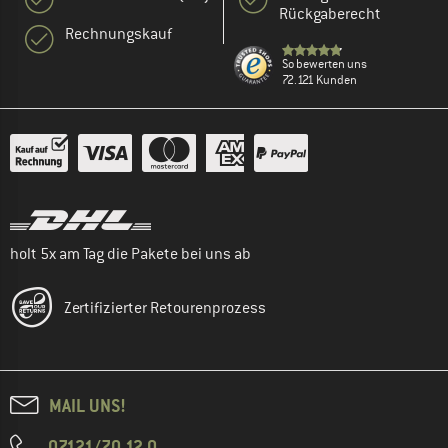
Rückgaberecht
Rechnungskauf
So bewerten uns
72.121 Kunden
holt 5x am Tag die Pakete bei uns ab
Zertifizierter Retourenprozess
MAIL UNS!
07121/70 12 0