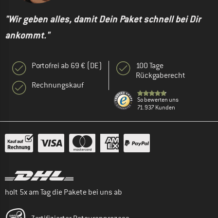
"Wir geben alles, damit Dein Paket schnell bei Dir
ankommt."
Portofrei ab 69 € (DE)
100 Tage
Rückgaberecht
Rechnungskauf
So bewerten uns
71.937 Kunden
holt 5x am Tag die Pakete bei uns ab