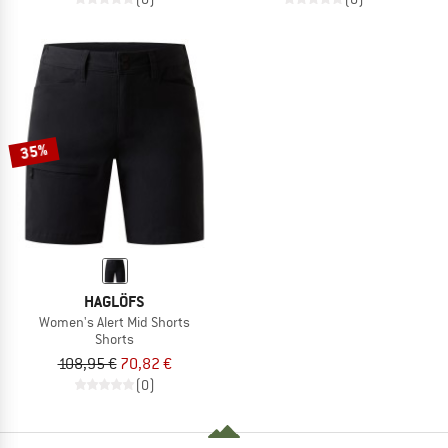
35%
HAGLÖFS
Women's Alert Mid Shorts
Shorts
108,95 €
70,82 €
(0)