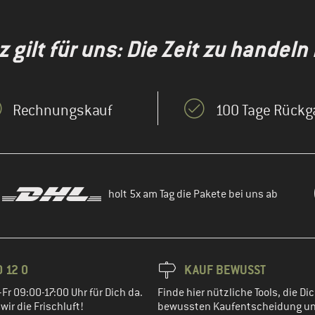
gilt für uns: Die Zeit zu handeln i
Rechnungskauf
100 Tage Rückg
holt 5x am Tag die Pakete bei uns ab
 12 0
KAUF BEWUSST
Fr 09:00-17:00 Uhr für Dich da.
Finde hier nützliche Tools, die Dic
ir die Frischluft!
bewussten Kaufentscheidung un