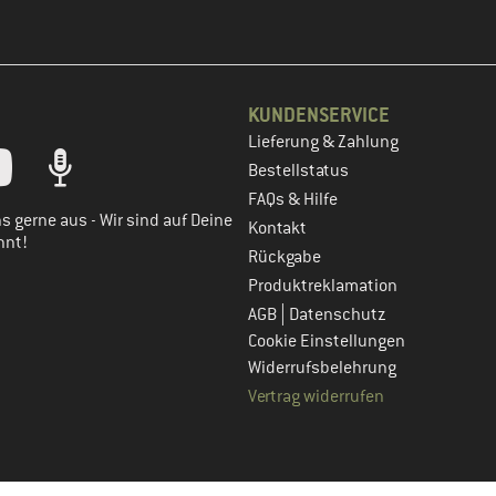
KUNDENSERVICE
Lieferung & Zahlung
tt dein Kundenkonto
Bestellstatus
FAQs & Hilfe
s gerne aus - Wir sind auf Deine
Kontakt
nnt!
Rückgabe
Produktreklamation
|
AGB
Datenschutz
Cookie Einstellungen
Widerrufsbelehrung
Vertrag widerrufen