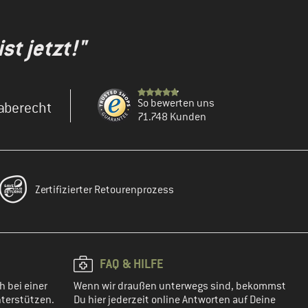
st jetzt!"
So bewerten uns
aberecht
71.748 Kunden
Zertifizierter Retourenprozess
FAQ & HILFE
h bei einer
Wenn wir draußen unterwegs sind, bekommst
terstützen.
Du hier jederzeit online Antworten auf Deine