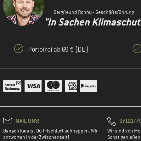
Bergfreund Ronny - Geschäftsführung
"In Sachen Klimaschutz 
Portofrei ab 69 € (DE)
MAIL UNS!
07121/70
Danach kannst Du Frischluft schnappen. Wir
Wir sind von Mo-
antworten in der Zwischenzeit!
Sonst genießen w