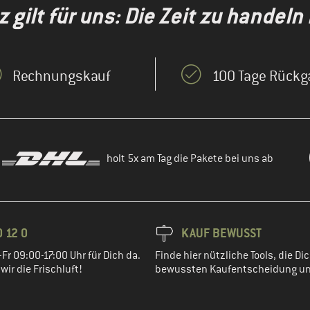
gilt für uns: Die Zeit zu handeln i
Rechnungskauf
100 Tage Rückg
holt 5x am Tag die Pakete bei uns ab
 12 0
KAUF BEWUSST
Fr 09:00-17:00 Uhr für Dich da.
Finde hier nützliche Tools, die Dic
ir die Frischluft!
bewussten Kaufentscheidung un