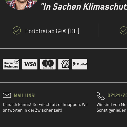
"In Sachen Klimaschutz 
Portofrei ab 69 € (DE)
MAIL UNS!
07121/70
Danach kannst Du Frischluft schnappen. Wir
Wir sind von Mo-
antworten in der Zwischenzeit!
Sonst genießen w