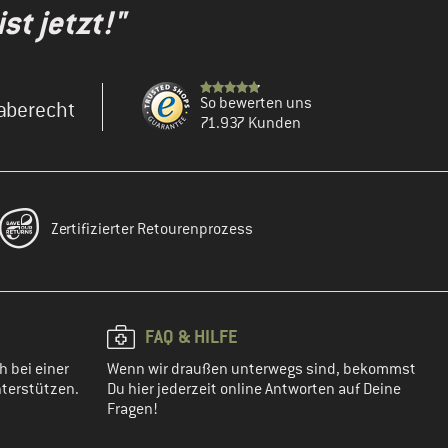
st jetzt!"
So bewerten uns
aberecht
71.937 Kunden
Zertifizierter Retourenprozess
FAQ & HILFE
h bei einer
Wenn wir draußen unterwegs sind, bekommst
terstützen.
Du hier jederzeit online Antworten auf Deine
Fragen!