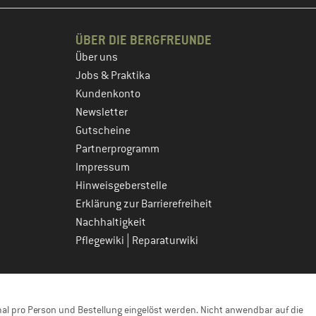
ÜBER DIE BERGFREUNDE
Über uns
Jobs & Praktika
Kundenkonto
Newsletter
Gutscheine
Partnerprogramm
Impressum
Hinweisgeberstelle
Erklärung zur Barrierefreiheit
Nachhaltigkeit
|
Pflegewiki
Reparaturwiki
l pro Person und Bestellung eingelöst werden. Nicht anwendbar auf die