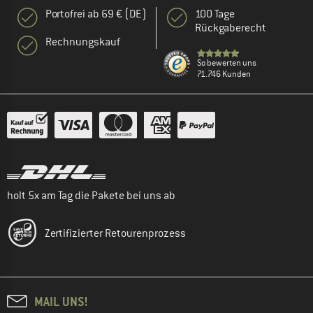
Portofrei ab 69 € (DE)
100 Tage
Rückgaberecht
Rechnungskauf
So bewerten uns
71.746 Kunden
holt 5x am Tag die Pakete bei uns ab
Zertifizierter Retourenprozess
MAIL UNS!