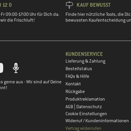
 12 0
KAUF BEWUSST
Fr 09:00-17:00 Uhr für Dich da.
Finde hier nützliche Tools, die Dic
ir die Frischluft!
bewussten Kaufentscheidung un
KUNDENSERVICE
Lieferung & Zahlung
tt dein Kundenkonto
Bestellstatus
FAQs & Hilfe
s gerne aus - Wir sind auf Deine
Kontakt
nnt!
Rückgabe
Produktreklamation
|
AGB
Datenschutz
Cookie Einstellungen
Widerruf / Kundeninformationen
Vertrag widerrufen