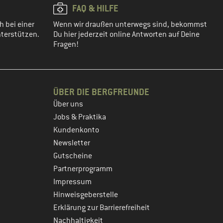
FAQ & HILFE
h bei einer
Wenn wir draußen unterwegs sind, bekommst
terstützen.
Du hier jederzeit online Antworten auf Deine
Fragen!
ÜBER DIE BERGFREUNDE
Über uns
Jobs & Praktika
Kundenkonto
Newsletter
Gutscheine
Partnerprogramm
Impressum
Hinweisgeberstelle
Erklärung zur Barrierefreiheit
Nachhaltigkeit