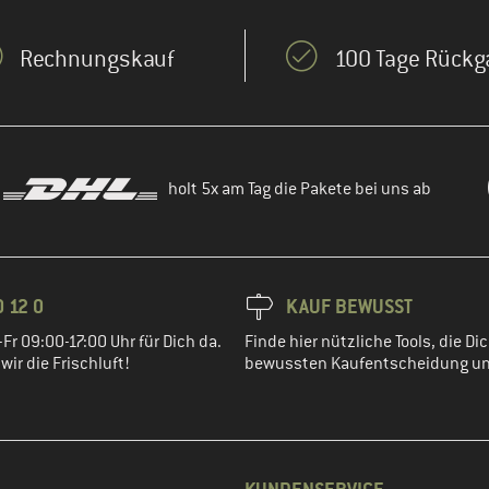
Rechnungskauf
100 Tage Rückg
holt 5x am Tag die Pakete bei uns ab
 12 0
KAUF BEWUSST
Fr 09:00-17:00 Uhr für Dich da.
Finde hier nützliche Tools, die Dic
ir die Frischluft!
bewussten Kaufentscheidung un