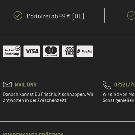
Portofrei ab 69 € (DE)
MAIL UNS!
07121/70
Danach kannst Du Frischluft schnappen. Wir
Wir sind von Mo-
antworten in der Zwischenzeit!
Sonst genießen w