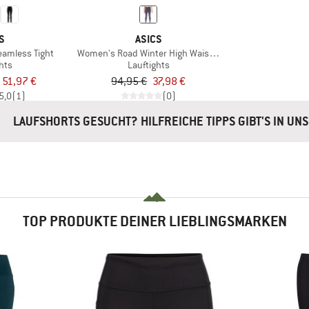
S
ASICS
amless Tight
Women's Road Winter High Waist Tight
hts
Lauftights
 51,97 €
94,95 €
37,98 €
5,0
(1)
(0)
LAUFSHORTS GESUCHT? HILFREICHE TIPPS GIBT'S IN U
TOP PRODUKTE DEINER LIEBLINGSMARKEN