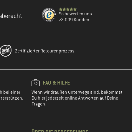
So bewerten uns
aberecht
72.009 Kunden
Zertifizierter Retourenprozess
FAQ & HILFE
h bei einer
Wenn wir draußen unterwegs sind, bekommst
terstützen.
Du hier jederzeit online Antworten auf Deine
Fragen!