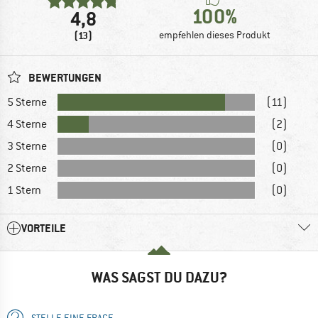
100%
4,8
(13)
empfehlen dieses Produkt
BEWERTUNGEN
5 Sterne
(11)
4 Sterne
(2)
3 Sterne
(0)
2 Sterne
(0)
1 Stern
(0)
VORTEILE
WAS SAGST DU DAZU?
STELLE EINE FRAGE