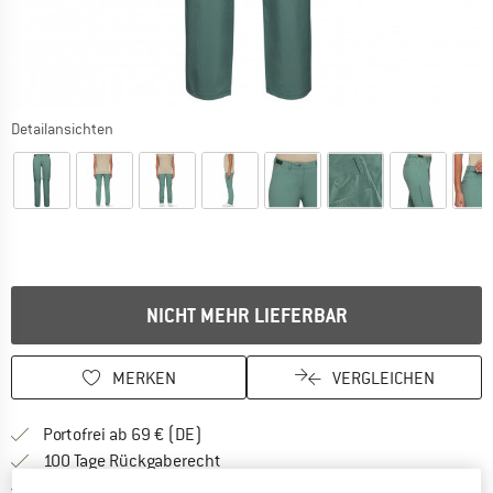
Detailansichten
NICHT MEHR LIEFERBAR
MERKEN
VERGLEICHEN
Finde mehr Informationen zu den Versan
Portofrei ab 69 € (DE)
Gehe hier zu den Rückgabe-Richtlinie
100 Tage Rückgaberecht
Finde die Zahlungs-Infos hier! Öffnet sich 
Kauf auf Rechnung