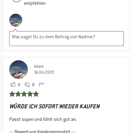
empfehlen
Adam
16.04.2020
0
0
WÜRDE ICH SOFORT WIEDER KAUFEN
Passt super und fühlt sich gut an.
--- Bewertung Vorgängermodell ---