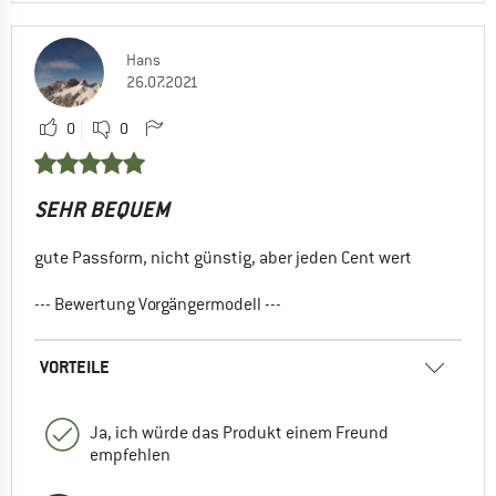
Hans
26.07.2021
0
0
SEHR BEQUEM
gute Passform, nicht günstig, aber jeden Cent wert
--- Bewertung Vorgängermodell ---
VORTEILE
Ja, ich würde das Produkt einem Freund
empfehlen