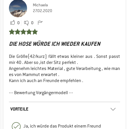
Michaela
27.02.2020
0
0
DIE HOSE WÜRDE ICH WIEDER KAUFEN
Die Größe(42/kurz) fällt etwas kleiner aus . Sonst passt
mir 40 . Aber so ,ist der Sitz perfekt .
Angenehm leichtes Material , gute Verarbeitung , wie man
es von Mammut erwartet .
Kann ich auch an Freunde empfehlen .
--- Bewertung Vorgängermodell ---
VORTEILE
Ja, ich würde das Produkt einem Freund