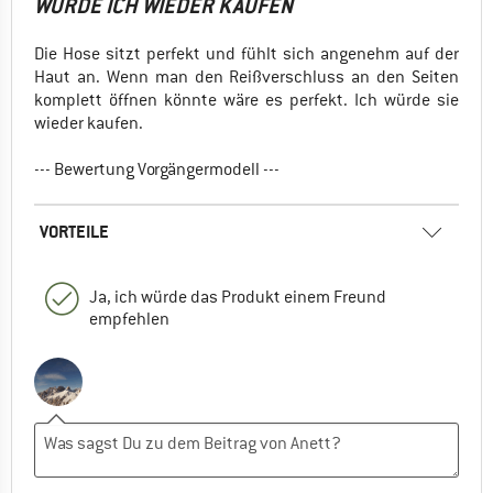
WÜRDE ICH WIEDER KAUFEN
Die Hose sitzt perfekt und fühlt sich angenehm auf der
Haut an. Wenn man den Reißverschluss an den Seiten
komplett öffnen könnte wäre es perfekt. Ich würde sie
wieder kaufen.
--- Bewertung Vorgängermodell ---
VORTEILE
Ja, ich würde das Produkt einem Freund
empfehlen