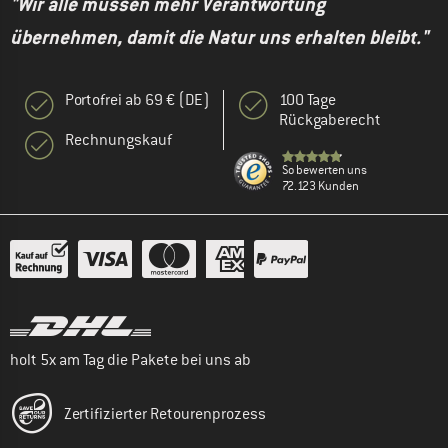
"Wir alle müssen mehr Verantwortung
übernehmen, damit die Natur uns erhalten bleibt."
Portofrei ab 69 € (DE)
100 Tage
Rückgaberecht
Rechnungskauf
So bewerten uns
72.123 Kunden
holt 5x am Tag die Pakete bei uns ab
Zertifizierter Retourenprozess