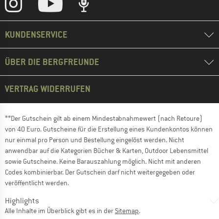
KUNDENSERVICE
ÜBER DIE BERGFREUNDE
VERTRAG WIDERRUFEN
**Der Gutschein gilt ab einem Mindestabnahmewert (nach Retoure)
von 40 Euro. Gutscheine für die Erstellung eines Kundenkontos können
nur einmal pro Person und Bestellung eingelöst werden. Nicht
anwendbar auf die Kategorien Bücher & Karten, Outdoor Lebensmittel
sowie Gutscheine. Keine Barauszahlung möglich. Nicht mit anderen
Codes kombinierbar. Der Gutschein darf nicht weitergegeben oder
veröffentlicht werden.
Highlights
Alle Inhalte im Überblick gibt es in der
Sitemap
.