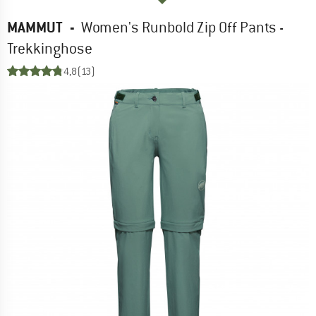
MAMMUT
-
Women's Runbold Zip Off Pants -
Trekkinghose
4,8
(13)