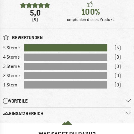
100%
5,0
(5)
empfehlen dieses Produkt
BEWERTUNGEN
5 Sterne
(5)
4 Sterne
(0)
3 Sterne
(0)
2 Sterne
(0)
1 Stern
(0)
VORTEILE
EINSATZBEREICH