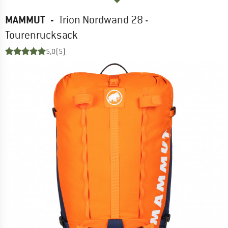
MAMMUT
-
Trion Nordwand 28 -
Tourenrucksack
5,0
(5)