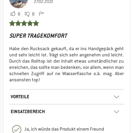
27.02.2023
0
0
SUPER TRAGEKOMFORT
Habe den Rucksack gekauft, da er ins Handgepäck geht
und sehr leicht ist. Trägt sich sehr angenehm und leicht.
Durch das Rolltop ist der Inhalt etwas umständlicher zu
erreichen, das sollte man bedenken, vor allem, wenn man
schnellen Zugriff auf ne Wasserflasche o.ä. mag. Aber
ansonsten top!
VORTEILE
EINSATZBEREICH
Ja, ich würde das Produkt einem Freund