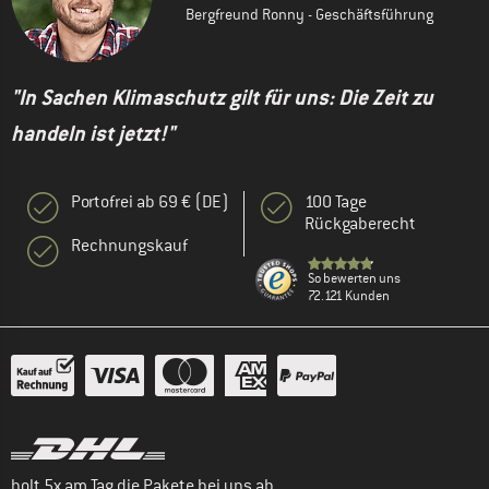
Bergfreund Ronny - Geschäftsführung
"In Sachen Klimaschutz gilt für uns: Die Zeit zu
handeln ist jetzt!"
Portofrei ab 69 € (DE)
100 Tage
Rückgaberecht
Rechnungskauf
So bewerten uns
72.121 Kunden
holt 5x am Tag die Pakete bei uns ab