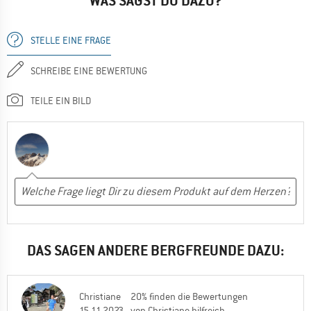
WAS SAGST DU DAZU?
STELLE EINE FRAGE
SCHREIBE EINE BEWERTUNG
TEILE EIN BILD
DAS SAGEN ANDERE BERGFREUNDE DAZU:
Christiane
20% finden die Bewertungen
15.11.2023
von Christiane hilfreich