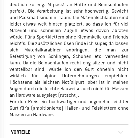
deutlich zu eng. M passt an Hüfte und Beinschlaufen
perfekt. Die Verarbeitung ist sehr hochwertig, Gewicht
und Packmaß sind ein Traum. Die Materialschlaufen sind
leider etwas weit hinten platziert, so dass ich für viel
Material und schnellen Zugriff etwas davon abraten
würde. Für's Sportklettern ohne Klemmkeile und Friends
reicht's. Die zusätzlichen Ösen finde ich super, da lassen
sich Materialkarabiner anbringen, die man zur
Befestigung von Schlingen, Schuhen etc. verwenden
kann. Da die Beinschlaufen recht eng sitzen und nicht
verstellbar sind, würde ich den Gurt ohnehin nicht
wirklich für alpine Unternehmungen empfehlen.
Höchstens als leichten Notfallgurt, aber ist in meinen
Augen durch die leichte Bauweise auch nicht für Massen
an Hardware ausgelegt (rutscht).
Für den Preis ein hochwertiger und angenehm leichter
Gurt für's (ambitionierte) Hallen- und Felsklettern ohne
Massen an Hardware.
VORTEILE