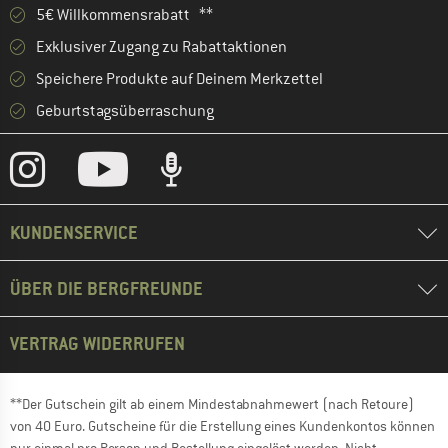
5€ Willkommensrabatt **
Exklusiver Zugang zu Rabattaktionen
Speichere Produkte auf Deinem Merkzettel
Geburtstagsüberraschung
KUNDENSERVICE
ÜBER DIE BERGFREUNDE
VERTRAG WIDERRUFEN
**Der Gutschein gilt ab einem Mindestabnahmewert (nach Retoure)
von 40 Euro. Gutscheine für die Erstellung eines Kundenkontos können
nur einmal pro Person und Bestellung eingelöst werden. Nicht