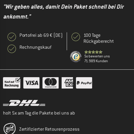
"Wir geben alles, damit Dein Paket schnell bei Dir
ankommt."
Portofrei ab 69 € (DE)
100 Tage
Rückgaberecht
Rechnungskauf
So bewerten uns
71.989 Kunden
holt 5x am Tag die Pakete bei uns ab
Zertifizierter Retourenprozess