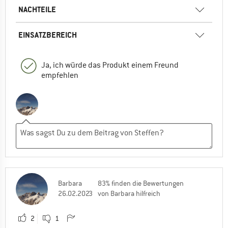
NACHTEILE
EINSATZBEREICH
Ja, ich würde das Produkt einem Freund
empfehlen
Barbara
83% finden die Bewertungen
26.02.2023
von Barbara hilfreich
2
1