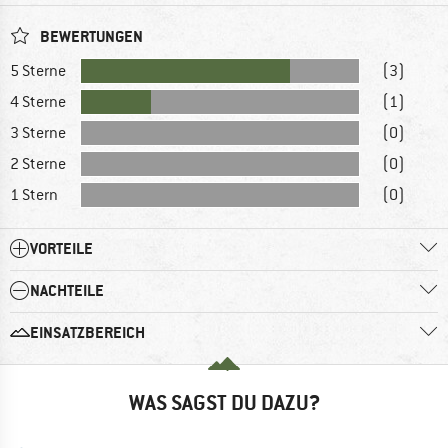
BEWERTUNGEN
5 Sterne
(3)
4 Sterne
(1)
3 Sterne
(0)
2 Sterne
(0)
1 Stern
(0)
VORTEILE
NACHTEILE
EINSATZBEREICH
WAS SAGST DU DAZU?