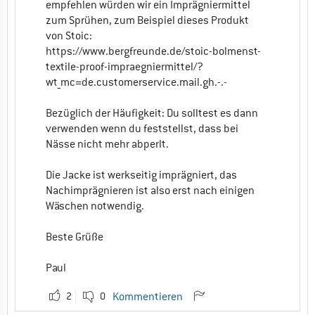
empfehlen würden wir ein Imprägniermittel
zum Sprühen, zum Beispiel dieses Produkt
von Stoic:
https://www.bergfreunde.de/stoic-bolmenst-
textile-proof-impraegniermittel/?
wt_mc=de.customerservice.mail.gh.-.-
Bezüglich der Häufigkeit: Du solltest es dann
verwenden wenn du feststellst, dass bei
Nässe nicht mehr abperlt.
Die Jacke ist werkseitig imprägniert, das
Nachimprägnieren ist also erst nach einigen
Wäschen notwendig.
Beste Grüße
Paul
2
0
Kommentieren