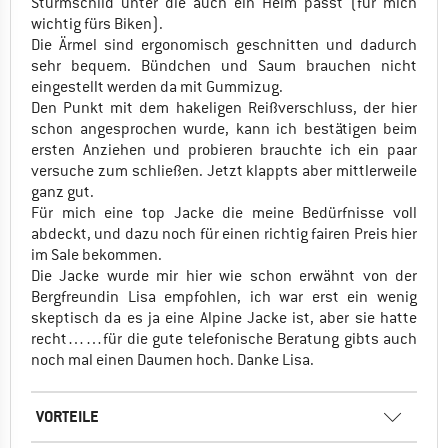
Sturmschild unter die auch ein Helm passt (für mich
wichtig fürs Biken).
Die Ärmel sind ergonomisch geschnitten und dadurch
sehr bequem. Bündchen und Saum brauchen nicht
eingestellt werden da mit Gummizug.
Den Punkt mit dem hakeligen Reißverschluss, der hier
schon angesprochen wurde, kann ich bestätigen beim
ersten Anziehen und probieren brauchte ich ein paar
versuche zum schließen. Jetzt klappts aber mittlerweile
ganz gut.
Für mich eine top Jacke die meine Bedürfnisse voll
abdeckt, und dazu noch für einen richtig fairen Preis hier
im Sale bekommen.
Die Jacke wurde mir hier wie schon erwähnt von der
Bergfreundin Lisa empfohlen, ich war erst ein wenig
skeptisch da es ja eine Alpine Jacke ist, aber sie hatte
recht……für die gute telefonische Beratung gibts auch
noch mal einen Daumen hoch. Danke Lisa.
VORTEILE