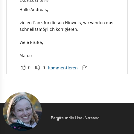
17.09.2021 07:47
Hallo Andreas,
vielen Dank für diesen Hinweis, wir werden das
schnellstmöglich korrigieren.
Viele Grüße,
Marco
0
0
Kommentieren
Bergfreundin Lisa - Versand