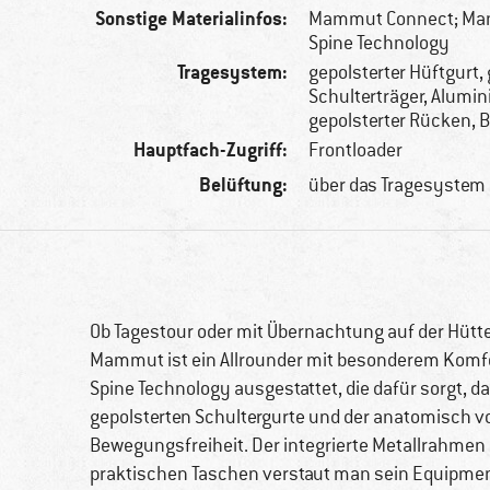
Sonstige Materialinfos:
Mammut Connect; Ma
Spine Technology
Tragesystem:
gepolsterter Hüftgurt,
Schulterträger, Alum
gepolsterter Rücken, 
Hauptfach-Zugriff:
Frontloader
Belüftung:
über das Tragesystem
Ob Tagestour oder mit Übernachtung auf der Hütt
Mammut ist ein Allrounder mit besonderem Komfo
Spine Technology ausgestattet, die dafür sorgt, da
gepolsterten Schultergurte und der anatomisch vo
Bewegungsfreiheit. Der integrierte Metallrahmen gib
praktischen Taschen verstaut man sein Equipment