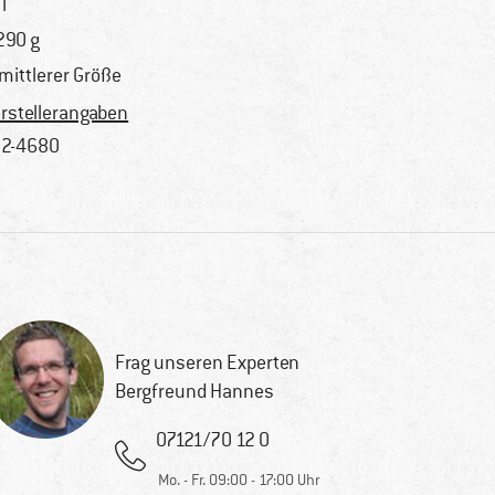
l
290 g
 mittlerer Größe
rstellerangaben
2-4680
Frag unseren Experten
Bergfreund Hannes
07121/70 12 0
Mo. - Fr. 09:00 - 17:00 Uhr