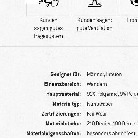
90 g
Kunden
Kunden sagen:
Fron
sagen:gutes
gute Ventilation
Tragesystem
Geeignet für:
Männer,
Frauen
Einsatzbereich:
Wandern
Hauptmaterial:
91% Polyamid, 9% Poly
Materialtyp:
Kunstfaser
Zertifizierungen:
Fair Wear
Materialstärke:
210 Denier, 100 Denier
Materialeigenschaften:
besonders abriebfest, 