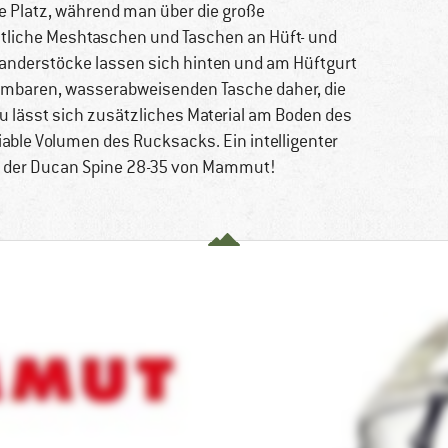
e Platz, während man über die große
eitliche Meshtaschen und Taschen an Hüft- und
 Wanderstöcke lassen sich hinten und am Hüftgurt
hmbaren, wasserabweisenden Tasche daher, die
zu lässt sich zusätzliches Material am Boden des
iable Volumen des Rucksacks. Ein intelligenter
st der Ducan Spine 28-35 von Mammut!