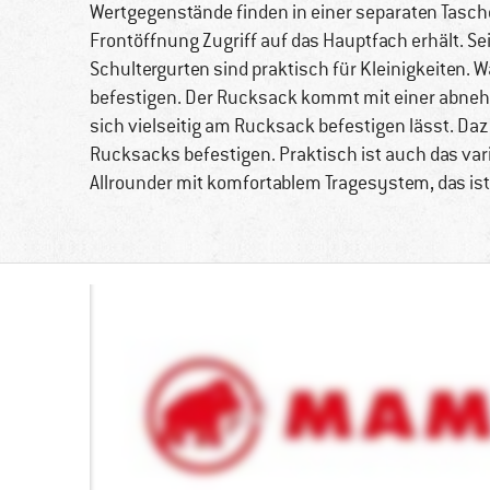
Wertgegenstände finden in einer separaten Tasch
Frontöffnung Zugriff auf das Hauptfach erhält. S
Schultergurten sind praktisch für Kleinigkeiten.
befestigen. Der Rucksack kommt mit einer abne
sich vielseitig am Rucksack befestigen lässt. Da
Rucksacks befestigen. Praktisch ist auch das var
Allrounder mit komfortablem Tragesystem, das i