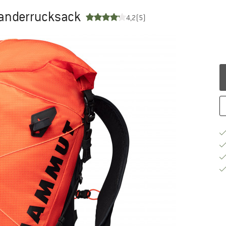
Wanderrucksack
4,2
(5)