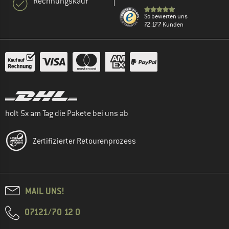
Rechnungskauf
So bewerten uns
72.177 Kunden
holt 5x am Tag die Pakete bei uns ab
Zertifizierter Retourenprozess
MAIL UNS!
07121/70 12 0