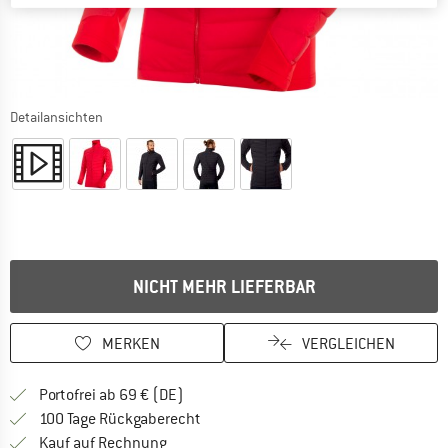
Detailansichten
NICHT MEHR LIEFERBAR
MERKEN
VERGLEICHEN
Finde mehr Informationen zu den Versan
Portofrei ab 69 € (DE)
Gehe hier zu den Rückgabe-Richtlinie
100 Tage Rückgaberecht
Finde die Zahlungs-Infos hier! Öffnet sich 
Kauf auf Rechnung