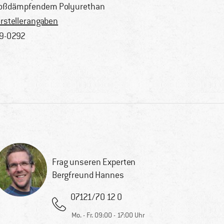
oßdämpfendem Polyurethan
rstellerangaben
9-0292
Frag unseren Experten
Bergfreund Hannes
07121/70 12 0
Mo. - Fr. 09:00 - 17:00 Uhr