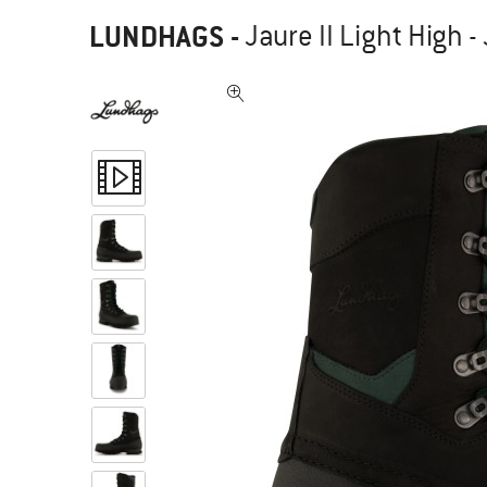
LUNDHAGS
-
Jaure II Light High -