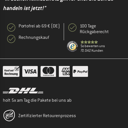
handeln ist jetzt!"
Portofrei ab 69 € (DE)
100 Tage
Rückgaberecht
Rechnungskauf
So bewerten uns
72.042 Kunden
holt 5x am Tag die Pakete bei uns ab
Zertifizierter Retourenprozess