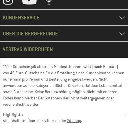
KUNDENSERVICE
ÜBER DIE BERGFREUNDE
VERTRAG WIDERRUFEN
**Der Gutschein gilt ab einem Mindestabnahmewert (nach Retoure)
von 40 Euro. Gutscheine für die Erstellung eines Kundenkontos können
nur einmal pro Person und Bestellung eingelöst werden. Nicht
anwendbar auf die Kategorien Bücher & Karten, Outdoor Lebensmittel
sowie Gutscheine. Keine Barauszahlung möglich. Nicht mit anderen
Codes kombinierbar. Der Gutschein darf nicht weitergegeben oder
veröffentlicht werden.
Highlights
Alle Inhalte im Überblick gibt es in der
Sitemap
.