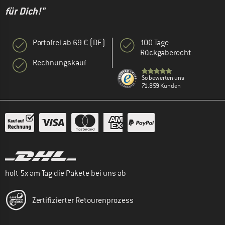
für Dich!"
Portofrei ab 69 € (DE)
100 Tage
Rückgaberecht
Rechnungskauf
So bewerten uns
71.859 Kunden
holt 5x am Tag die Pakete bei uns ab
Zertifizierter Retourenprozess