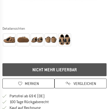
Detailansichten
NICHT MEHR LIEFERBAR
MERKEN
VERGLEICHEN
Finde mehr Informationen zu den Versan
Portofrei ab 69 € (DE)
Gehe hier zu den Rückgabe-Richtlinie
100 Tage Rückgaberecht
Finde die Zahlungs-Infos hier! Öffnet sich 
Kauf auf Rechnung