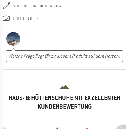
SCHREIBE EINE BEWERTUNG
TEILE EIN BILD
HAUS- & HÜTTENSCHUHE MIT EXZELLENTER
KUNDENBEWERTUNG