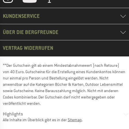
KUNDENSERVICE
ÜBER DIE BERGFREUNDE
VERTRAG WIDERRUFEN
**Der Gutschein gilt ab einem Mindestabnahmewert (nach Retoure)
von 40 Euro. Gutscheine für die Erstellung eines Kundenkontos können
nur einmal pro Person und Bestellung eingelöst werden. Nicht
anwendbar auf die Kategorien Bücher & Karten, Outdoor Lebensmittel
sowie Gutscheine. Keine Barauszahlung möglich. Nicht mit anderen
Codes kombinierbar. Der Gutschein darf nicht weitergegeben oder
veröffentlicht werden.
Highlights
Alle Inhalte im Überblick gibt es in der
Sitemap
.