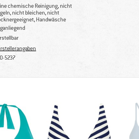
ine chemische Reinigung, nicht
geln, nicht bleichen, nicht
ocknergeeignet, Handwäsche
ganliegend
rstellbar
rstellerangaben
0-5237