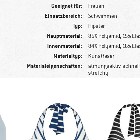
Geeignet für:
Frauen
Einsatzbereich:
Schwimmen
Typ:
Hipster
Hauptmaterial:
85% Polyamid, 15% El
Innenmaterial:
84% Polyamid, 16% El
Materialtyp:
Kunstfaser
Materialeigenschaften:
atmungsaktiv, schnel
stretchy