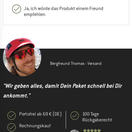
Ja, ich würde das Produkt einem Freund
empfehlen
Bergfreund Thomas - Versand
"Wir geben alles, damit Dein Paket schnell bei Dir
ankommt."
Portofrei ab 69 € (DE)
100 Tage
Rückgaberecht
Rechnungskauf