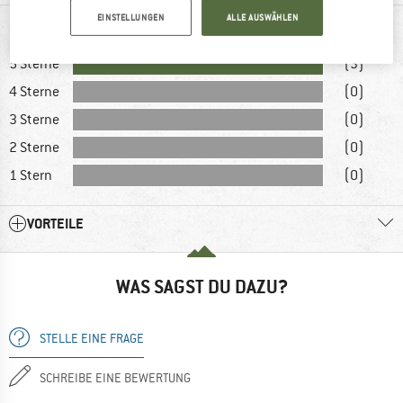
EINSTELLUNGEN
ALLE AUSWÄHLEN
BEWERTUNGEN
5 Sterne
(3)
4 Sterne
(0)
3 Sterne
(0)
2 Sterne
(0)
1 Stern
(0)
VORTEILE
WAS SAGST DU DAZU?
STELLE EINE FRAGE
SCHREIBE EINE BEWERTUNG