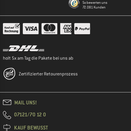
So bewerten uns
72.081 Kunden
holt 5x am Tag die Pakete bei uns ab
Zertifizierter Retourenprozess
MAIL UNS!
07121/70 12 0
KAUF BEWUSST