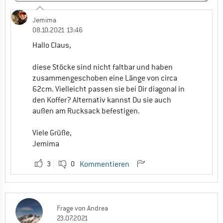
Jemima
08.10.2021 13:46
Hallo Claus,
diese Stöcke sind nicht faltbar und haben
zusammengeschoben eine Länge von circa
62cm. Vielleicht passen sie bei Dir diagonal in
den Koffer? Alternativ kannst Du sie auch
außen am Rucksack befestigen.
Viele Grüße,
Jemima
3
0
Kommentieren
Frage
von
Andrea
23.07.2021