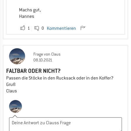
Machs gut,
Hannes
1
0
Kommentieren
Frage
von
Claus
08.10.2021
FALTBAR ODER NICHT?
Passen die Stöcke in den Rucksack oder in den Koffer?
Gruß
Claus