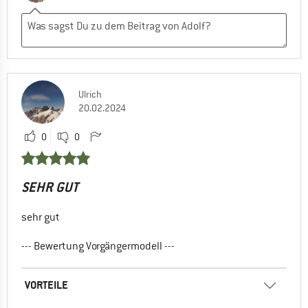
Ulrich
20.02.2024
0
0
SEHR GUT
sehr gut
--- Bewertung Vorgängermodell ---
VORTEILE