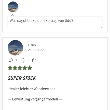
Claus
23.10.2022
0
0
SUPER STOCK
Idealer, leichter Wanderstock
--- Bewertung Vorgängermodell ---