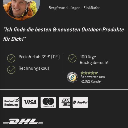
Bergfreund Jürgen - Einkäufer
"Ich finde die besten & neuesten Outdoor-Produkte
für Dich!"
Portofrei ab 69 € (DE)
100 Tage
Rückgaberecht
Rechnungskauf
So bewerten uns
72.021 Kunden