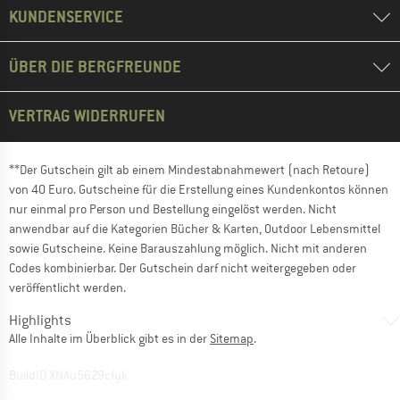
KUNDENSERVICE
ÜBER DIE BERGFREUNDE
VERTRAG WIDERRUFEN
**Der Gutschein gilt ab einem Mindestabnahmewert (nach Retoure)
von 40 Euro. Gutscheine für die Erstellung eines Kundenkontos können
nur einmal pro Person und Bestellung eingelöst werden. Nicht
anwendbar auf die Kategorien Bücher & Karten, Outdoor Lebensmittel
sowie Gutscheine. Keine Barauszahlung möglich. Nicht mit anderen
Codes kombinierbar. Der Gutschein darf nicht weitergegeben oder
veröffentlicht werden.
Highlights
Alle Inhalte im Überblick gibt es in der
Sitemap
.
BuildID XNAu5629cfyk