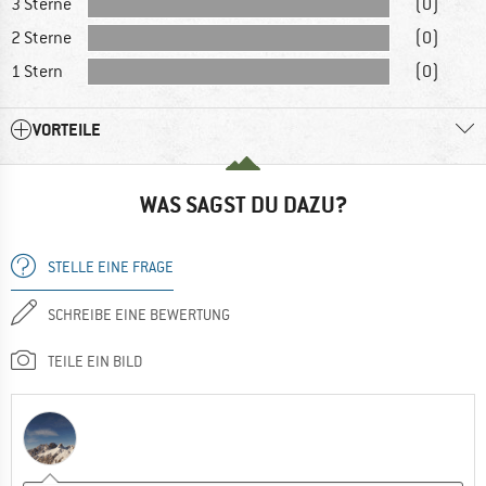
3 Sterne
(0)
2 Sterne
(0)
1 Stern
(0)
VORTEILE
WAS SAGST DU DAZU?
STELLE EINE FRAGE
SCHREIBE EINE BEWERTUNG
TEILE EIN BILD