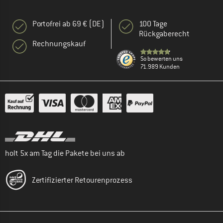
Portofrei ab 69 € (DE)
100 Tage
Rückgaberecht
Rechnungskauf
So bewerten uns
71.989 Kunden
holt 5x am Tag die Pakete bei uns ab
Zertifizierter Retourenprozess