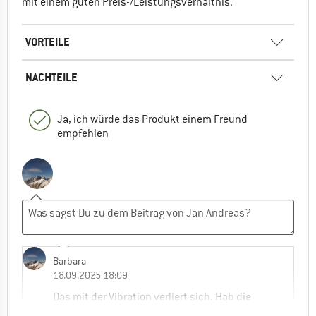
mit einem guten Preis-/Leistungsverhältnis.
VORTEILE
NACHTEILE
Ja, ich würde das Produkt einem Freund
empfehlen
Barbara
18.09.2025 18:09
Das mit der Vibration verliert sich. Hab die
neuen Stöcke auf einer 6tg. Hochgebirgstour