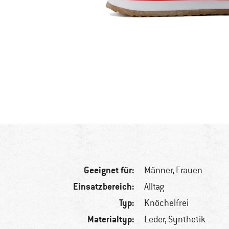
Geeignet für:
Männer,
Frauen
Einsatzbereich:
Alltag
Typ:
Knöchelfrei
Materialtyp:
Leder, Synthetik