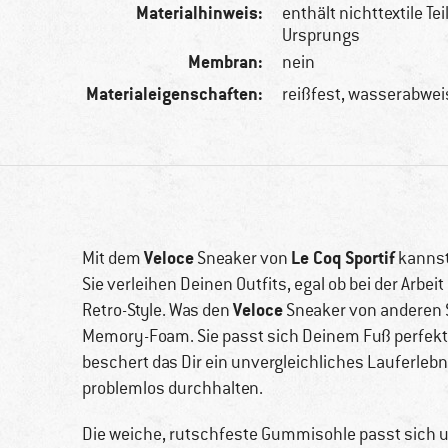
Materialhinweis:
enthält nichttextile Tei
Ursprungs
Membran:
nein
Materialeigenschaften:
reißfest, wasserabwe
Veloce
Le Coq Sportif
Mit dem
Sneaker von
kannst
Sie verleihen Deinen Outfits, egal ob bei der Arbeit
Veloce
Retro-Style. Was den
Sneaker von anderen S
Memory-Foam. Sie passt sich Deinem Fuß perfek
beschert das Dir ein unvergleichliches Lauferleb
problemlos durchhalten.
Die weiche, rutschfeste Gummisohle passt sich u