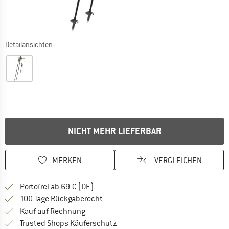
Detailansichten
NICHT MEHR LIEFERBAR
MERKEN
VERGLEICHEN
Finde mehr Informationen zu den Versan
Portofrei ab 69 € (DE)
Gehe hier zu den Rückgabe-Richtlinie
100 Tage Rückgaberecht
Finde die Zahlungs-Infos hier! Öffnet sich 
Kauf auf Rechnung
Finde alle Infos hier!
Trusted Shops Käuferschutz