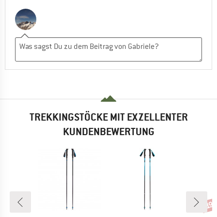
TREKKINGSTÖCKE MIT EXZELLENTER
KUNDENBEWERTUNG
Raba
19