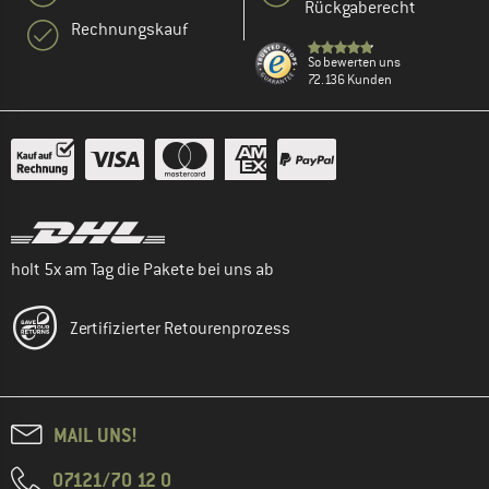
Rückgaberecht
Rechnungskauf
So bewerten uns
72.136 Kunden
holt 5x am Tag die Pakete bei uns ab
Zertifizierter Retourenprozess
MAIL UNS!
07121/70 12 0