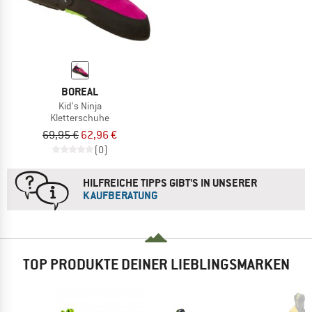
BOREAL
Kid's Ninja
Kletterschuhe
69,95 €
62,96 €
(0)
HILFREICHE TIPPS GIBT'S IN UNSERER
KAUFBERATUNG
TOP PRODUKTE DEINER LIEBLINGSMARKEN