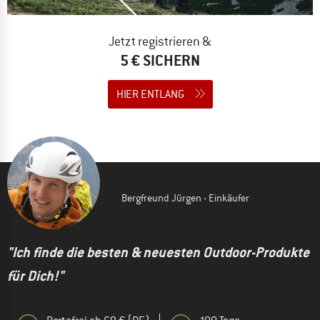
Jetzt registrieren &
5 € SICHERN
HIER ENTLANG
Bergfreund Jürgen - Einkäufer
"Ich finde die besten & neuesten Outdoor-Produkte
für Dich!"