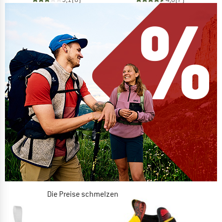
Die Preise schmelzen
JETZT BIS ZU 50% RABATT