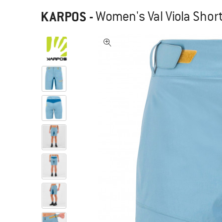
KARPOS
-
Women's Val Viola Shor