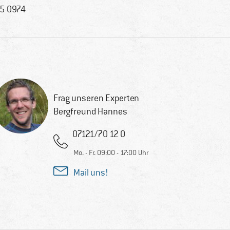
5-0974
Frag unseren Experten
Bergfreund Hannes
07121/70 12 0
Mo. - Fr. 09:00 - 17:00 Uhr
Mail uns!