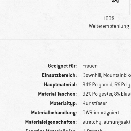
100%
Weiterempfehlung
Geeignet für:
Frauen
Einsatzbereich:
Downhill, Mountainbik
Hauptmaterial:
94% Polyamid, 6% Pol
Material Taschen:
92% Polyester, 8% Ela
Materialtyp:
Kunstfaser
Materialbehandlung:
DWR-imprägniert
Materialeigenschaften:
stretchy, atmungsakt