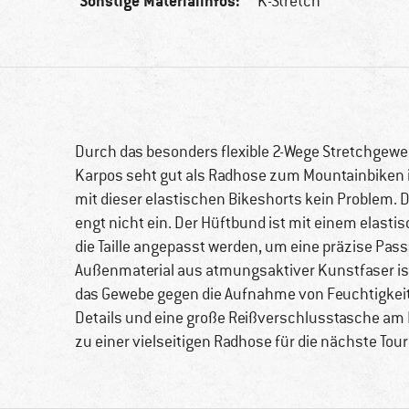
Sonstige Materialinfos:
K-Stretch
Durch das besonders flexible 2-Wege Stretchgeweb
Karpos seht gut als Radhose zum Mountainbiken i
mit dieser elastischen Bikeshorts kein Problem. 
engt nicht ein. Der Hüftbund ist mit einem elast
die Taille angepasst werden, um eine präzise Pass
Außenmaterial aus atmungsaktiver Kunstfaser is
das Gewebe gegen die Aufnahme von Feuchtigkei
Details und eine große Reißverschlusstasche am 
zu einer vielseitigen Radhose für die nächste Tour