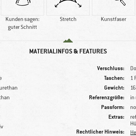
Kunden sagen:
Stretch
Kunstfaser
guter Schnitt
MATERIALINFOS & FEATURES
Verschluss:
Do
Taschen:
e
1 
Gewicht:
yurethan
16
Referenzgröße:
sthan
in
Passform:
no
Extras:
re
Hü
iv
Rechtlicher Hinweis:
He