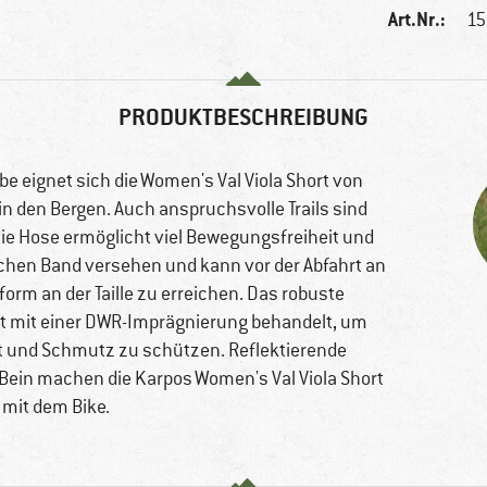
Art.Nr.:
15
PRODUKTBESCHREIBUNG
e eignet sich die Women's Val Viola Short von
n den Bergen. Auch anspruchsvolle Trails sind
Die Hose ermöglicht viel Bewegungsfreiheit und
ischen Band versehen und kann vor der Abfahrt an
form an der Taille zu erreichen. Das robuste
t mit einer DWR-Imprägnierung behandelt, um
t und Schmutz zu schützen. Reflektierende
Bein machen die Karpos Women's Val Viola Short
 mit dem Bike.