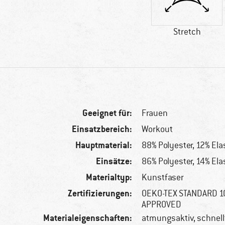
Stretch
Geeignet für:
Frauen
Einsatzbereich:
Workout
Hauptmaterial:
88% Polyester, 12% El
Einsätze:
86% Polyester, 14% El
Materialtyp:
Kunstfaser
Zertifizierungen:
OEKO-TEX STANDARD 10
APPROVED
Materialeigenschaften:
atmungsaktiv, schnel