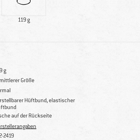
119 g
9 g
 mittlerer Größe
rmal
rstellbarer Hüftbund, elastischer
ftbund
sche auf der Rückseite
rstellerangaben
2-2419