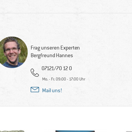
Frag unseren Experten
Bergfreund Hannes
07121/70 12 0
Mo. - Fr. 09:00 - 17:00 Uhr
Mail uns!