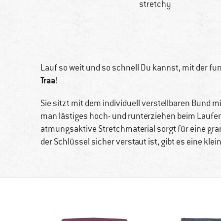
stretchy
Lauf so weit und so schnell Du kannst, mit der f
Traa
!
Sie sitzt mit dem individuell verstellbaren Bund m
man lästiges hoch- und runterziehen beim Laufe
atmungsaktive Stretchmaterial sorgt für eine gr
der Schlüssel sicher verstaut ist, gibt es eine kle