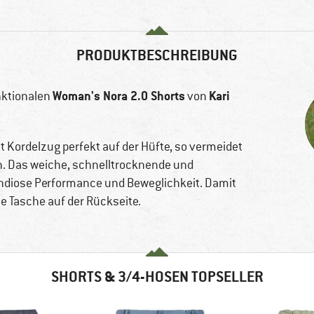
PRODUKTBESCHREIBUNG
Woman's Nora 2.0 Shorts
Kari
unktionalen
von
it Kordelzug perfekt auf der Hüfte, so vermeidet
n. Das weiche, schnelltrocknende und
andiose Performance und Beweglichkeit. Damit
ine Tasche auf der Rückseite.
SHORTS & 3/4-HOSEN TOPSELLER