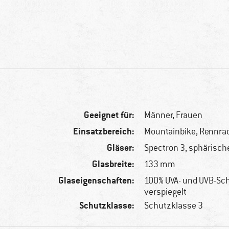
Geeignet für:
Männer,
Frauen
Einsatzbereich:
Mountainbike, Rennra
Gläser:
Spectron 3, sphärisch
Glasbreite:
133 mm
Glaseigenschaften:
100% UVA- und UVB-Sc
verspiegelt
Schutzklasse:
Schutzklasse 3