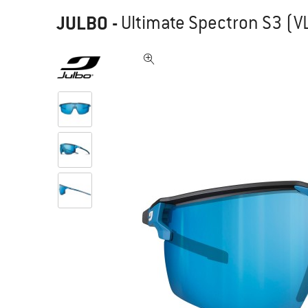
JULBO
-
Ultimate Spectron S3 (VL