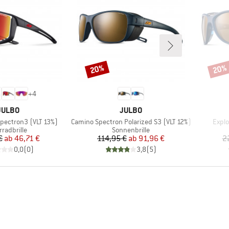
20%
20%
Rabatt
Rabat
+
4
MARKE
MARKE
JULBO
JULBO
Artikel
Artike
Spectron3 (VLT 13%)
Camino Spectron Polarized S3 (VLT 12%)
Explo
duktgruppe
Produktgruppe
rradbrille
Sonnenbrille
Preis
reduzierter Preis
Preis
reduzierter Preis
€
ab
46,71 €
114,95 €
ab
91,96 €
2
0,0
(
0
)
3,8
(
5
)