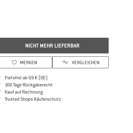
NICHT MEHR LIEFERBAR
MERKEN
VERGLEICHEN
Finde mehr Informationen zu den Versandkos
Portofrei ab 69 € (DE)
Gehe hier zu den Rückgabe-Richtlinien Öf
100 Tage Rückgaberecht
Finde die Zahlungs-Infos hier! Öffnet sich in 
Kauf auf Rechnung
Finde alle Infos hier!
Trusted Shops Käuferschutz