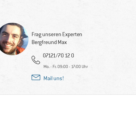
Frag unseren Experten
Bergfreund Max
07121/70 12 0
Mo. - Fr. 09:00 - 17:00 Uhr
Mail uns!