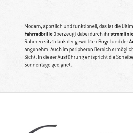
Modern, sportlich und funktionell, das ist die Ult
Fahrradbrille
stromlini
überzeugt dabei durch ihr
A
Rahmen sitzt dank der gewölbten Bügel und der
angenehm. Auch im peripheren Bereich ermöglicht
Sicht. In dieser Ausführung entspricht die Scheib
Sonnentage geeignet.