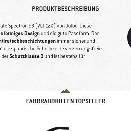
PRODUKTBESCHREIBUNG
imate Spectron S3 (VLT 12%) von Julbo. Diese
enförmiges Design
und die gute Passform. Der
ntirutschbeschichtungen
immer sicher und
 die sphärische Scheibe eine verzerrungsfreie
Schutzklasse 3
e der
und ist bestens für
FAHRRADBRILLEN TOPSELLER