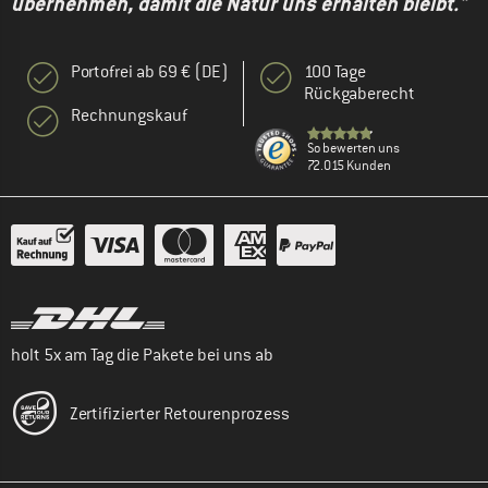
übernehmen, damit die Natur uns erhalten bleibt."
Portofrei ab 69 € (DE)
100 Tage
Rückgaberecht
Rechnungskauf
So bewerten uns
72.015 Kunden
holt 5x am Tag die Pakete bei uns ab
Zertifizierter Retourenprozess