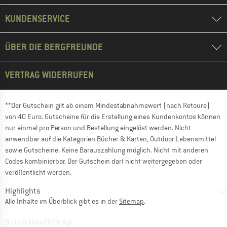
KUNDENSERVICE
ÜBER DIE BERGFREUNDE
VERTRAG WIDERRUFEN
**Der Gutschein gilt ab einem Mindestabnahmewert (nach Retoure)
von 40 Euro. Gutscheine für die Erstellung eines Kundenkontos können
nur einmal pro Person und Bestellung eingelöst werden. Nicht
anwendbar auf die Kategorien Bücher & Karten, Outdoor Lebensmittel
sowie Gutscheine. Keine Barauszahlung möglich. Nicht mit anderen
Codes kombinierbar. Der Gutschein darf nicht weitergegeben oder
veröffentlicht werden.
Highlights
Alle Inhalte im Überblick gibt es in der
Sitemap
.
BuildID XNAu5629cfyk