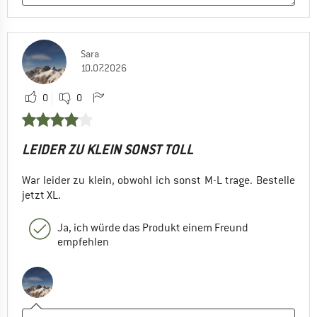
Sara
10.07.2026
0
0
LEIDER ZU KLEIN SONST TOLL
War leider zu klein, obwohl ich sonst M-L trage. Bestelle
jetzt XL.
Ja, ich würde das Produkt einem Freund
empfehlen