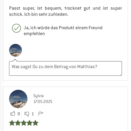
Passt super, ist bequem, trocknet gut und ist super
schick. Ich bin sehr zufrieden.
Ja, ich würde das Produkt einem Freund
empfehlen
Sylvia
17.05.2025
0
1