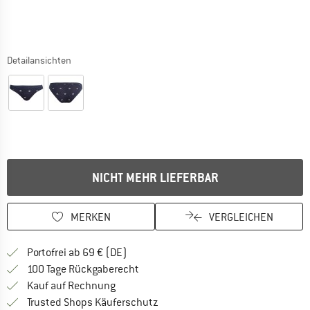
Detailansichten
NICHT MEHR LIEFERBAR
MERKEN
VERGLEICHEN
Finde mehr Informationen zu den Versan
Portofrei ab 69 € (DE)
Gehe hier zu den Rückgabe-Richtlinie
100 Tage Rückgaberecht
Finde die Zahlungs-Infos hier! Öffnet sich 
Kauf auf Rechnung
Finde alle Infos hier!
Trusted Shops Käuferschutz