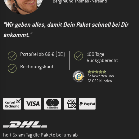
Bergfreund Thomas - Versand
"Wir geben alles, damit Dein Paket schnell bei Dir
ankommt."
Portofrei ab 69 € (DE)
100 Tage
Rückgaberecht
Rechnungskauf
So bewerten uns
72.022 Kunden
holt 5x am Tag die Pakete bei uns ab