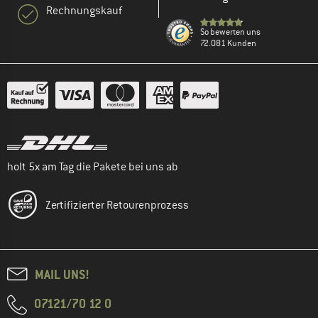
Rechnungskauf
So bewerten uns
72.081 Kunden
holt 5x am Tag die Pakete bei uns ab
Zertifizierter Retourenprozess
MAIL UNS!
07121/70 12 0