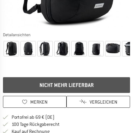
Detailansichten
NICHT MEHR LIEFERBAR
MERKEN
VERGLEICHEN
Finde mehr Informationen zu den Versan
Portofrei ab 69 € (DE)
Gehe hier zu den Rückgabe-Richtlinie
100 Tage Rückgaberecht
Finde die Zahlungs-Infos hier! Öffnet sich 
Kauf auf Rechnung