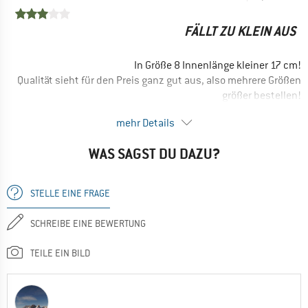
FÄLLT ZU KLEIN AUS
In Größe 8 Innenlänge kleiner 17 cm!
Qualität sieht für den Preis ganz gut aus, also mehrere Größen
größer bestellen!
VORTEILE
mehr Details
Preis / Leistung
WAS SAGST DU DAZU?
NACHTEILE
Schlechter Schnitt
STELLE EINE FRAGE
Ja, ich würde das Produkt einem Freund empfehlen
SCHREIBE EINE BEWERTUNG
TEILE EIN BILD