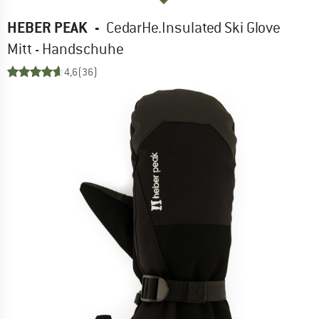
HEBER PEAK
-
CedarHe.Insulated Ski Glove
Mitt - Handschuhe
4,6
(36)