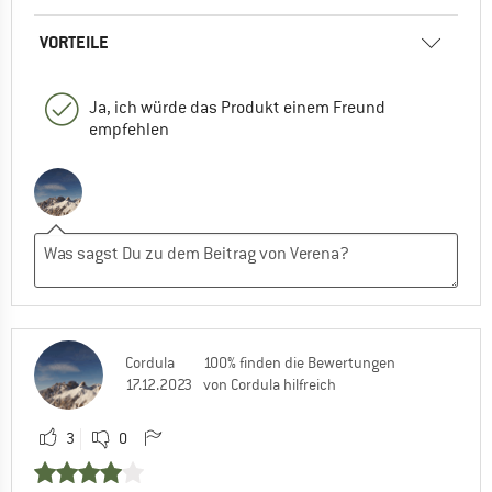
VORTEILE
Ja, ich würde das Produkt einem Freund
empfehlen
Cordula
100% finden die Bewertungen
17.12.2023
von Cordula hilfreich
3
0