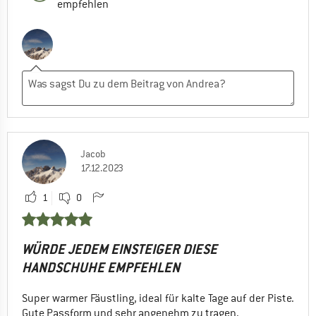
empfehlen
Jacob
17.12.2023
1
0
WÜRDE JEDEM EINSTEIGER DIESE
HANDSCHUHE EMPFEHLEN
Super warmer Fäustling, ideal für kalte Tage auf der Piste.
Gute Passform und sehr angenehm zu tragen.