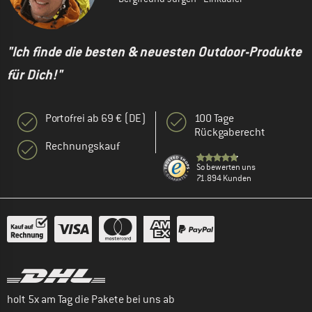
"Ich finde die besten & neuesten Outdoor-Produkte
für Dich!"
Portofrei ab 69 € (DE)
100 Tage
Rückgaberecht
Rechnungskauf
So bewerten uns
71.894 Kunden
holt 5x am Tag die Pakete bei uns ab