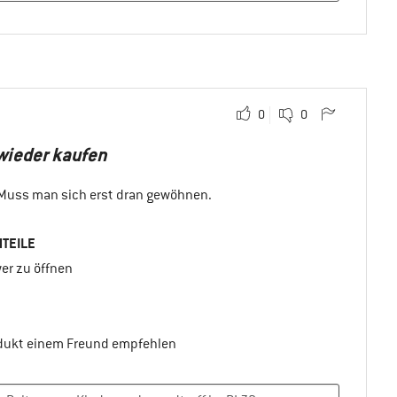
0
0
wieder kaufen
 Muss man sich erst dran gewöhnen.
TEILE
er zu öffnen
odukt einem Freund empfehlen