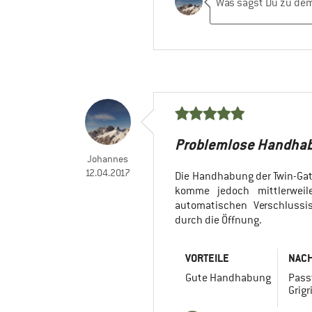
Problemlose Handhab
Johannes
12.04.2017
Die Handhabung der Twin-Gat
komme jedoch mittlerweile
automatischen Verschlussis
durch die Öffnung.
VORTEILE
NACH
Gute Handhabung
Pass
Grigr