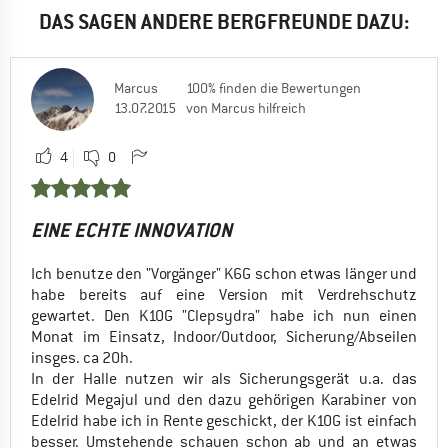
DAS SAGEN ANDERE BERGFREUNDE DAZU:
Marcus
100% finden die Bewertungen
13.07.2015
von Marcus hilfreich
4
0
EINE ECHTE INNOVATION
Ich benutze den "Vorgänger" K6G schon etwas länger und
habe bereits auf eine Version mit Verdrehschutz
gewartet. Den K10G "Clepsydra" habe ich nun einen
Monat im Einsatz, Indoor/Outdoor, Sicherung/Abseilen
insges. ca 20h.
In der Halle nutzen wir als Sicherungsgerät u.a. das
Edelrid Megajul und den dazu gehörigen Karabiner von
Edelrid habe ich in Rente geschickt, der K10G ist einfach
besser. Umstehende schauen schon ab und an etwas