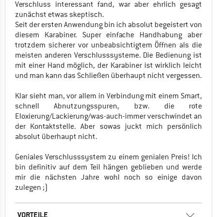
Verschluss interessant fand, war aber ehrlich gesagt
zunächst etwas skeptisch.
Seit der ersten Anwendung bin ich absolut begeistert von
diesem Karabiner. Super einfache Handhabung aber
trotzdem sicherer vor unbeabsichtigtem Öffnen als die
meisten anderen Verschlusssysteme. Die Bedienung ist
mit einer Hand möglich, der Karabiner ist wirklich leicht
und man kann das Schließen überhaupt nicht vergessen.
Klar sieht man, vor allem in Verbindung mit einem Smart,
schnell Abnutzungsspuren, bzw. die rote
Eloxierung/Lackierung/was-auch-immer verschwindet an
der Kontaktstelle. Aber sowas juckt mich persönlich
absolut überhaupt nicht.
Geniales Verschlusssystem zu einem genialen Preis! Ich
bin definitiv auf dem Teil hängen geblieben und werde
mir die nächsten Jahre wohl noch so einige davon
zulegen ;)
VORTEILE