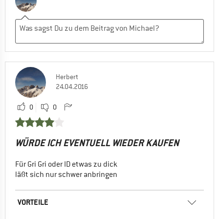
Herbert
24.04.2016
0
0
WÜRDE ICH EVENTUELL WIEDER KAUFEN
Für Gri Gri oder ID etwas zu dick
läßt sich nur schwer anbringen
VORTEILE