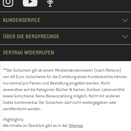
KUNDENSERVICE
ÜBER DIE BERGFREUNDE
VERTRAG WIDERRUFEN
**Der Gutschein gilt ab einem Mindestabnahmewert (nach Retoure)
von 40 Euro. Gutscheine für die Erstellung eines Kundenkontos können
nur einmal pro Person und Bestellung eingelöst werden. Nicht
anwendbar auf die Kategorien Bücher & Karten, Outdoor Lebensmittel
sowie Gutscheine. Keine Barauszahlung möglich. Nicht mit anderen
Codes kombinierbar. Der Gutschein darf nicht weitergegeben oder
veröffentlicht werden.
Highlights
Alle Inhalte im Überblick gibt es in der
Sitemap
.