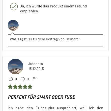
Ja, ich würde das Produkt einem Freund
empfehlen
Johannes
15.12.2015
0
0
PERFEKT FÜR SMART ODER TUBE
Ich habe den Calepsydra ausprobiert, weil ich den