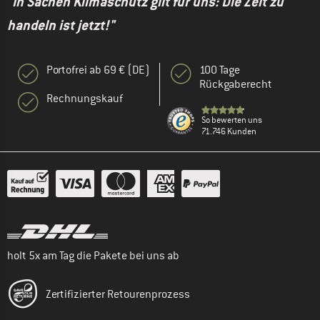
"In Sachen Klimaschutz gilt für uns: Die Zeit zu
handeln ist jetzt!"
Portofrei ab 69 € (DE)
100 Tage
Rückgaberecht
Rechnungskauf
So bewerten uns
71.746 Kunden
holt 5x am Tag die Pakete bei uns ab
Zertifizierter Retourenprozess