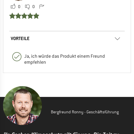
0
0
VORTEILE
Ja, ich würde das Produkt einem Freund
empfehlen
Bergfreund Ronny - Geschäftsführung