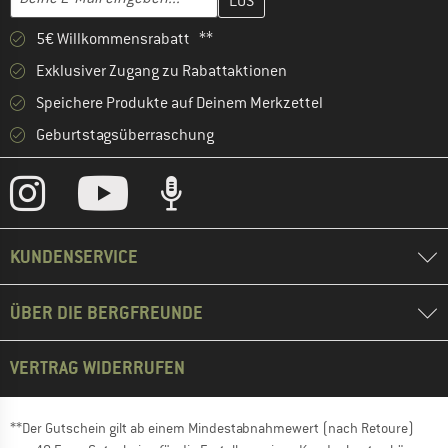
5€ Willkommensrabatt **
Exklusiver Zugang zu Rabattaktionen
Speichere Produkte auf Deinem Merkzettel
Geburtstagsüberraschung
KUNDENSERVICE
ÜBER DIE BERGFREUNDE
VERTRAG WIDERRUFEN
**Der Gutschein gilt ab einem Mindestabnahmewert (nach Retoure)