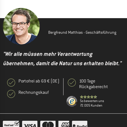
Bergfreund Matthias - Geschäftsführung
"Wir alle müssen mehr Verantwortung
übernehmen, damit die Natur uns erhalten bleibt."
Portofrei ab 69 € (DE)
100 Tage
Rückgaberecht
Rechnungskauf
So bewerten uns
72.005 Kunden