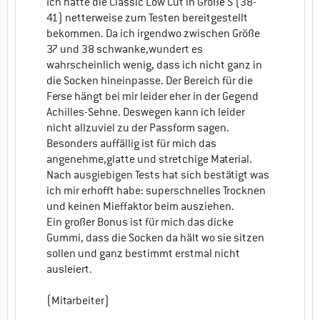
Ich hatte die Classic Low Cut in Größe S (38-
41) netterweise zum Testen bereitgestellt
bekommen. Da ich irgendwo zwischen Größe
37 und 38 schwanke,wundert es
wahrscheinlich wenig, dass ich nicht ganz in
die Socken hineinpasse. Der Bereich für die
Ferse hängt bei mir leider eher in der Gegend
Achilles-Sehne. Deswegen kann ich leider
nicht allzuviel zu der Passform sagen.
Besonders auffällig ist für mich das
angenehme,glatte und stretchige Material.
Nach ausgiebigen Tests hat sich bestätigt was
ich mir erhofft habe: superschnelles Trocknen
und keinen Mieffaktor beim ausziehen.
Ein großer Bonus ist für mich das dicke
Gummi, dass die Socken da hält wo sie sitzen
sollen und ganz bestimmt erstmal nicht
ausleiert.
(Mitarbeiter)