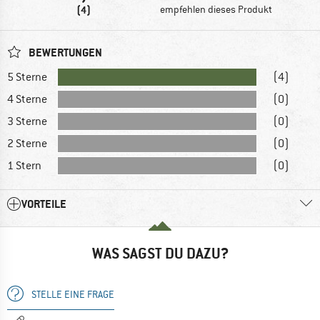
(4)
empfehlen dieses Produkt
BEWERTUNGEN
5 Sterne
(4)
4 Sterne
(0)
3 Sterne
(0)
2 Sterne
(0)
1 Stern
(0)
VORTEILE
WAS SAGST DU DAZU?
STELLE EINE FRAGE