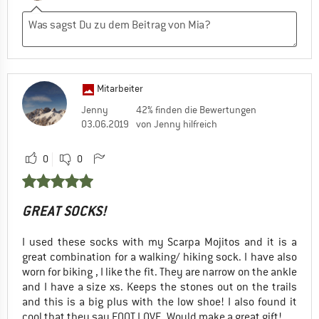
Mitarbeiter
Jenny
42% finden die Bewertungen
03.06.2019
von Jenny hilfreich
0
0
GREAT SOCKS!
I used these socks with my Scarpa Mojitos and it is a
great combination for a walking/ hiking sock. I have also
worn for biking , I like the fit. They are narrow on the ankle
and I have a size xs. Keeps the stones out on the trails
and this is a big plus with the low shoe! I also found it
cool that they say FOOT LOVE. Would make a great gift!