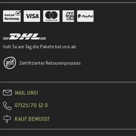
holt 5x am Tag die Pakete bei uns ab
Zertifizierter Retourenprozess
MAIL UNS!
07121/70 12 0
KAUF BEWUSST