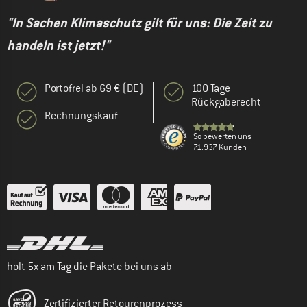
"In Sachen Klimaschutz gilt für uns: Die Zeit zu
handeln ist jetzt!"
Portofrei ab 69 € (DE)
100 Tage
Rückgaberecht
Rechnungskauf
So bewerten uns
71.937 Kunden
holt 5x am Tag die Pakete bei uns ab
Zertifizierter Retourenprozess