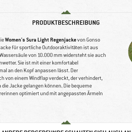
PRODUKTBESCHREIBUNG
Women's Sura Light Regenjacke
die
von Gonso
jacke für sportliche Outdooraktivitäten ist aus
rer Wassersäule von 10.000 mm widersteht sie auch
tter. Sie ist mit einer komfortabel
mal an den Kopf anpassen lässt. Der
h von einem Windflap verdeckt, der verhindert,
n die Jacke gelangen können. Die bequeme
rerinnen optimiert und mit angepassten Ärmeln