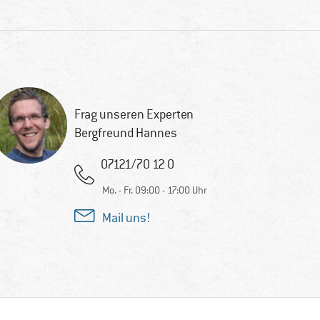
Frag unseren Experten
Bergfreund Hannes
07121/70 12 0
Mo. - Fr. 09:00 - 17:00 Uhr
Mail uns!