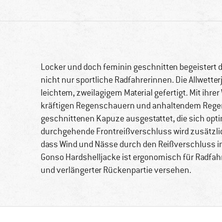
Locker und doch feminin geschnitten begeistert 
nicht nur sportliche Radfahrerinnen. Die Allwetter
leichtem, zweilagigem Material gefertigt. Mit ih
kräftigen Regenschauern und anhaltendem Regenwe
geschnittenen Kapuze ausgestattet, die sich opti
durchgehende Frontreißverschluss wird zusätzlic
dass Wind und Nässe durch den Reißverschluss i
Gonso Hardshelljacke ist ergonomisch für Radfah
und verlängerter Rückenpartie versehen.