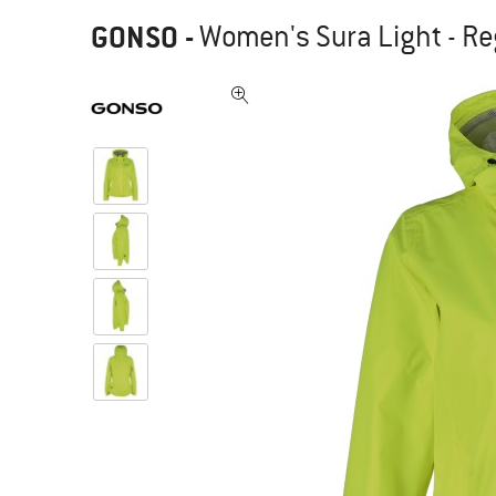
GONSO
-
Women's Sura Light - R