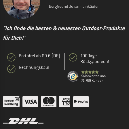
Bergfreund Julian - Einkäufer
"Ich finde die besten & neuesten Outdoor-Produkte
für Dich!"
Portofrei ab 69 € (DE)
100 Tage
Rückgaberecht
Rechnungskauf
So bewerten uns
71.759 Kunden