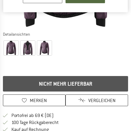
Detailansichten
NICHT MEHR LIEFERBAR
MERKEN
VERGLEICHEN
Finde mehr Informationen zu den Versan
Portofrei ab 69 € (DE)
Gehe hier zu den Rückgabe-Richtlinie
100 Tage Rückgaberecht
Finde die Zahlungs-Infos hier! Öffnet sich 
Kauf auf Rechnung