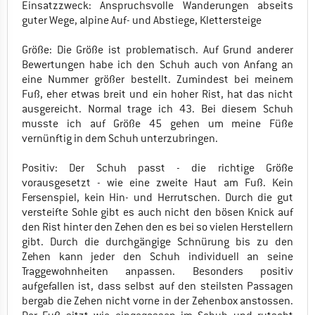
Einsatzzweck: Anspruchsvolle Wanderungen abseits
guter Wege, alpine Auf- und Abstiege, Klettersteige
Größe: Die Größe ist problematisch. Auf Grund anderer
Bewertungen habe ich den Schuh auch von Anfang an
eine Nummer größer bestellt. Zumindest bei meinem
Fuß, eher etwas breit und ein hoher Rist, hat das nicht
ausgereicht. Normal trage ich 43. Bei diesem Schuh
musste ich auf Größe 45 gehen um meine Füße
vernünftig in dem Schuh unterzubringen.
Positiv: Der Schuh passt - die richtige Größe
vorausgesetzt - wie eine zweite Haut am Fuß. Kein
Fersenspiel, kein Hin- und Herrutschen. Durch die gut
versteifte Sohle gibt es auch nicht den bösen Knick auf
den Rist hinter den Zehen den es bei so vielen Herstellern
gibt. Durch die durchgängige Schnürung bis zu den
Zehen kann jeder den Schuh individuell an seine
Traggewohnheiten anpassen. Besonders positiv
aufgefallen ist, dass selbst auf den steilsten Passagen
bergab die Zehen nicht vorne in der Zehenbox anstossen.