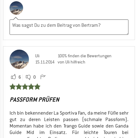
Uli
100% finden die Bewertungen
15.11.2014
von Uli hilfreich
6
0
PASSFORM PRÜFEN
Ich bin bekennender La Sportiva Fan, da meine Füße sehr
gut zu deren Leisten passen (schmale Passform).
Momentan habe ich den Trango Guide sowie den Ganda
Guide Mid im Einsatz. Für leichte Touren bei