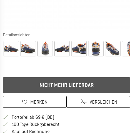
Detailansichten
NICHT MEHR LIEFERBAR
MERKEN
VERGLEICHEN
Finde mehr Informationen zu den Versan
Portofrei ab 69 € (DE)
Gehe hier zu den Rückgabe-Richtlinie
100 Tage Rückgaberecht
Finde die Zahlungs-Infos hier! Öffnet sich 
Kauf auf Rechnung