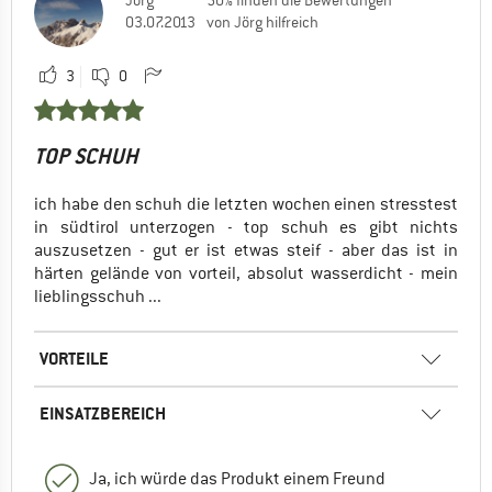
Jörg
50% finden die Bewertungen
03.07.2013
von Jörg hilfreich
3
0
TOP SCHUH
ich habe den schuh die letzten wochen einen stresstest
in südtirol unterzogen - top schuh es gibt nichts
auszusetzen - gut er ist etwas steif - aber das ist in
härten gelände von vorteil, absolut wasserdicht - mein
lieblingsschuh ...
VORTEILE
EINSATZBEREICH
Ja, ich würde das Produkt einem Freund