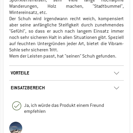
Sportkletterfelsen, sehr viele lange hochalpine
Wanderungen, Holz machen, "Stadtbummel",
Wintereinsatz, etc.
Der Schuh wird irgendwann recht weich, kompensiert
aber seine anfängliche Steifigkeit durch zunehmendes
"Gefühl", so dass er auch nach langem Einsatz immer
noch sehr sicheren Halt in allen Situationen gibt. Speziell
auf feuchten Untergründen jeder Art, bietet die Vibram-
Sohle sehr sicheren Tritt.
Wem der Leisten passt, hat "seinen" Schuh gefunden.
VORTEILE
EINSATZBEREICH
Ja, ich würde das Produkt einem Freund
empfehlen