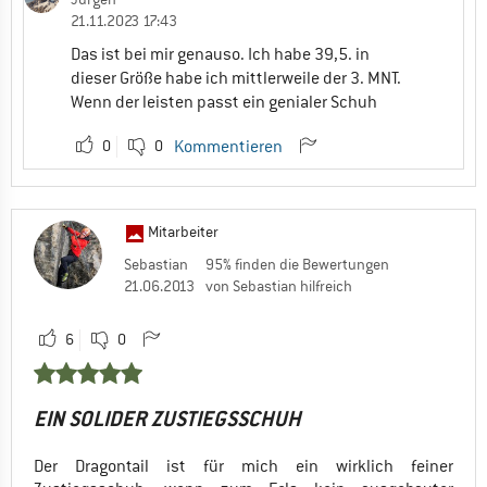
21.11.2023 17:43
Das ist bei mir genauso. Ich habe 39,5. in
dieser Größe habe ich mittlerweile der 3. MNT.
Wenn der leisten passt ein genialer Schuh
0
0
Kommentieren
Mitarbeiter
Sebastian
95% finden die Bewertungen
21.06.2013
von Sebastian hilfreich
6
0
EIN SOLIDER ZUSTIEGSSCHUH
Der Dragontail ist für mich ein wirklich feiner