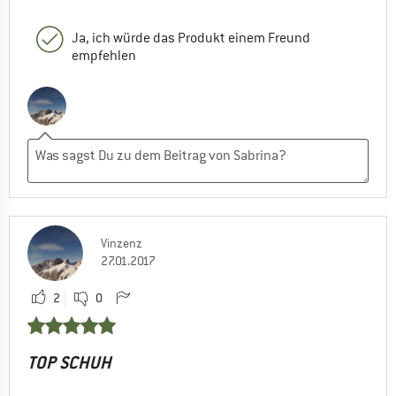
Ja, ich würde das Produkt einem Freund
empfehlen
Vinzenz
27.01.2017
2
0
TOP SCHUH