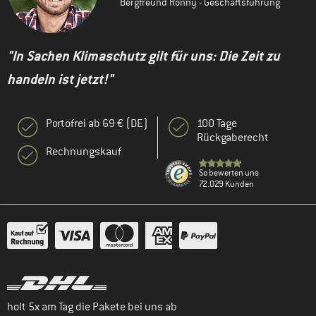
Bergfreund Ronny - Geschäftsführung
"In Sachen Klimaschutz gilt für uns: Die Zeit zu
handeln ist jetzt!"
Portofrei ab 69 € (DE)
100 Tage
Rückgaberecht
Rechnungskauf
So bewerten uns
72.029 Kunden
holt 5x am Tag die Pakete bei uns ab