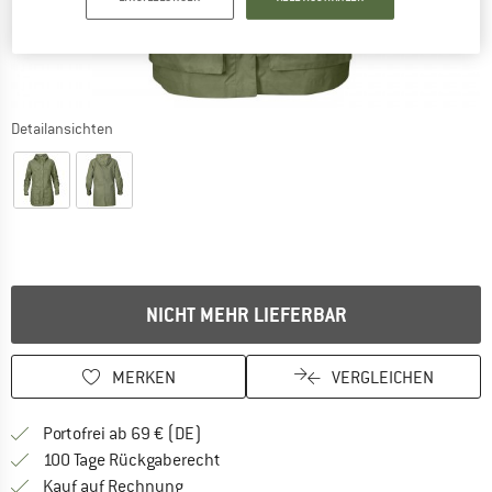
Detailansichten
NICHT MEHR LIEFERBAR
MERKEN
VERGLEICHEN
Finde mehr Informationen zu den Versan
Portofrei ab 69 € (DE)
Gehe hier zu den Rückgabe-Richtlinie
100 Tage Rückgaberecht
Finde die Zahlungs-Infos hier! Öffnet sich 
Kauf auf Rechnung