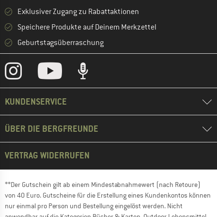
Exklusiver Zugang zu Rabattaktionen
Speichere Produkte auf Deinem Merkzettel
Geburtstagsüberraschung
KUNDENSERVICE
ÜBER DIE BERGFREUNDE
VERTRAG WIDERRUFEN
**Der Gutschein gilt ab einem Mindestabnahmewert (nach Retoure)
von 40 Euro. Gutscheine für die Erstellung eines Kundenkontos können
nur einmal pro Person und Bestellung eingelöst werden. Nicht
anwendbar auf die Kategorien Bücher & Karten, Outdoor Lebensmittel