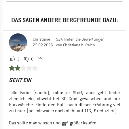
DAS SAGEN ANDERE BERGFREUNDE DAZU:
Christiane
52% finden die Bewertungen
25.02.2026
von Christiane hilfreich
2
0
GEHT EIN
Tolle Farbe (suede), robuster Stoff, aber geht leider
ziemlich ein, obwohl bei 30 Grad gewaschen und nur
Kurzwäsche. Finde den Pulli nach dieser Erfahrung viel
zu teuer. (bei mir war er noch nicht auf 116,-€ reduziert)
Das sollte man wissen und ggf. größer kaufen.