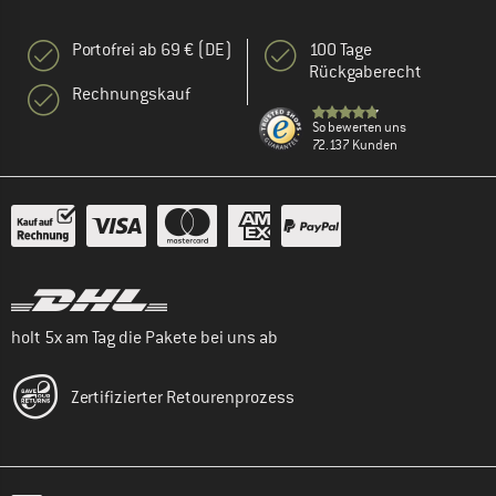
Portofrei ab 69 € (DE)
100 Tage
Rückgaberecht
Rechnungskauf
So bewerten uns
72.137 Kunden
holt 5x am Tag die Pakete bei uns ab
Zertifizierter Retourenprozess