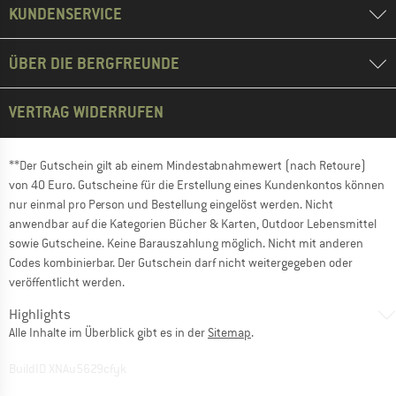
KUNDENSERVICE
ÜBER DIE BERGFREUNDE
VERTRAG WIDERRUFEN
**Der Gutschein gilt ab einem Mindestabnahmewert (nach Retoure)
von 40 Euro. Gutscheine für die Erstellung eines Kundenkontos können
nur einmal pro Person und Bestellung eingelöst werden. Nicht
anwendbar auf die Kategorien Bücher & Karten, Outdoor Lebensmittel
sowie Gutscheine. Keine Barauszahlung möglich. Nicht mit anderen
Codes kombinierbar. Der Gutschein darf nicht weitergegeben oder
veröffentlicht werden.
Highlights
Alle Inhalte im Überblick gibt es in der
Sitemap
.
BuildID XNAu5629cfyk