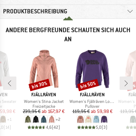
PRODUKTBESCHREIBUNG
ANDERE BERGFREUNDE SCHAUTEN SICH AUCH
AN
bis 30%
bis 50%
bis
Rabatt
Rabatt
Raba
MARKE
MARKE
MA
ÄVEN
FJÄLLRÄVEN
FJÄLLRÄVEN
FJÄ
Artikel
Artikel
Artikel
o Sweater
Women's Stina Jacket
Women's Fjällräven Logo Sweater
Women's 1960 
ktgruppe
Produktgruppe
Produktgruppe
P
er
Freizeitjacke
Pullover
P
eis
duzierter Preis
Preis
reduzierter Preis
Preis
reduzierter Preis
59,98 €
239,95 €
ab
167,97 €
119,95 €
ab
59,98 €
119,95 
+
1
+
2
,0
(
14
)
4,6
(
42
)
5,0
(
3
)