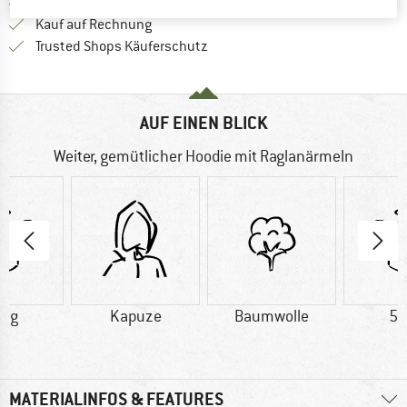
Gehe hier zu den Rückgabe-Richtlinie
100 Tage Rückgaberecht
Finde die Zahlungs-Infos hier! Öffnet sich 
Kauf auf Rechnung
Finde alle Infos hier!
Trusted Shops Käuferschutz
AUF EINEN BLICK
Weiter, gemütlicher Hoodie mit Raglanärmeln
0 g
Kapuze
Baumwolle
53
MATERIALINFOS & FEATURES