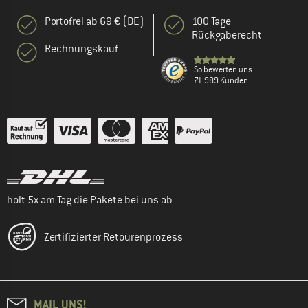
Portofrei ab 69 € (DE)
100 Tage
Rückgaberecht
Rechnungskauf
So bewerten uns
71.989 Kunden
holt 5x am Tag die Pakete bei uns ab
Zertifizierter Retourenprozess
MAIL UNS!