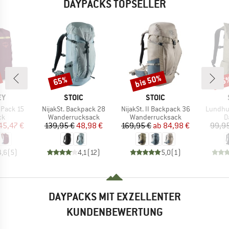
DAYPACKS TOPSELLER
bis 50%
65%
65
Rabatt
Rabatt
Raba
E
MARKE
MARKE
EY
STOIC
STOIC
Artikel
Artikel
Artikel
 Pack 15
NijakSt. Backpack 28
NijakSt. II Backpack 36
Lundhul
tgruppe
Produktgruppe
Produktgruppe
P
ck
Wanderrucksack
Wanderrucksack
D
eis
duzierter Preis
Preis
reduzierter Preis
Preis
reduzierter Preis
45,47 €
139,95 €
48,98 €
169,95 €
ab
84,98 €
99,95
4,6
(
5
)
4,1
(
12
)
5,0
(
1
)
DAYPACKS MIT EXZELLENTER
KUNDENBEWERTUNG