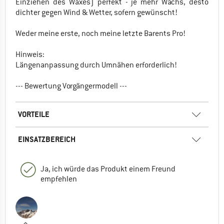
Einziehen des Waxes) perfekt - je mehr Wachs, desto
dichter gegen Wind & Wetter, sofern gewünscht!
Weder meine erste, noch meine letzte Barents Pro!
Hinweis:
Längenanpassung durch Umnähen erforderlich!
--- Bewertung Vorgängermodell ---
VORTEILE
EINSATZBEREICH
Ja, ich würde das Produkt einem Freund
empfehlen