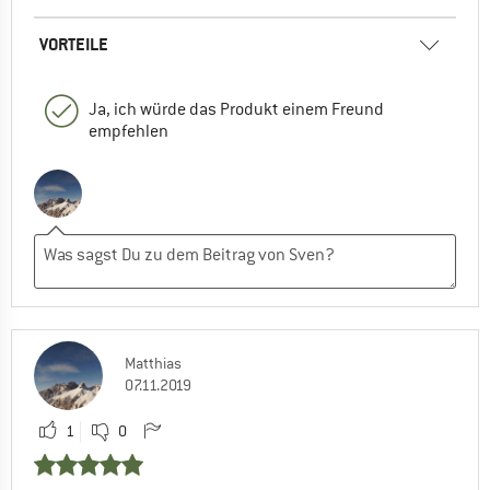
VORTEILE
Ja, ich würde das Produkt einem Freund
empfehlen
Matthias
07.11.2019
1
0