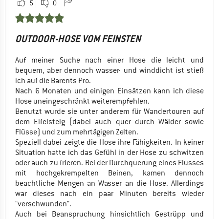
5
0
OUTDOOR-HOSE VOM FEINSTEN
Auf meiner Suche nach einer Hose die leicht und
bequem, aber dennoch wasser- und winddicht ist stieß
ich auf die Barents Pro.
Nach 6 Monaten und einigen Einsätzen kann ich diese
Hose uneingeschränkt weiterempfehlen.
Benutzt wurde sie unter anderem für Wandertouren auf
dem Eifelsteig (dabei auch quer durch Wälder sowie
Flüsse) und zum mehrtägigen Zelten.
Speziell dabei zeigte die Hose ihre Fähigkeiten. In keiner
Situation hatte ich das Gefühl in der Hose zu schwitzen
oder auch zu frieren. Bei der Durchquerung eines Flusses
mit hochgekrempelten Beinen, kamen dennoch
beachtliche Mengen an Wasser an die Hose. Allerdings
war dieses nach ein paar Minuten bereits wieder
"verschwunden".
Auch bei Beanspruchung hinsichtlich Gestrüpp und