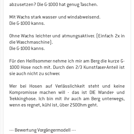
abzusetzen? Die G-1000 hat genug Taschen.
Mit Wachs stark wasser- und windabweisend.
Die G-1000 kanns.
Ohne Wachs leichter und atmungsaktiver. (Einfach 2x in
die Waschmaschine).
Die G-1000 kanns.
Für den Heißsommer nehme ich mir am Berg die kurze G-
1000 Hose noch mit. Durch den 2/3 Kunstfaser-Anteil ist
sie auch nicht zu schwer.
Wer bei Hosen auf Verlässlichkeit steht und keine
Kompromisse machen will - das ist DIE Wander- und
Trekkinghose. Ich bin mit ihr auch am Berg unterwegs,
wenn es regnet, kühl ist, über 2500hm geht.
--- Bewertung Vorgängermodell ---