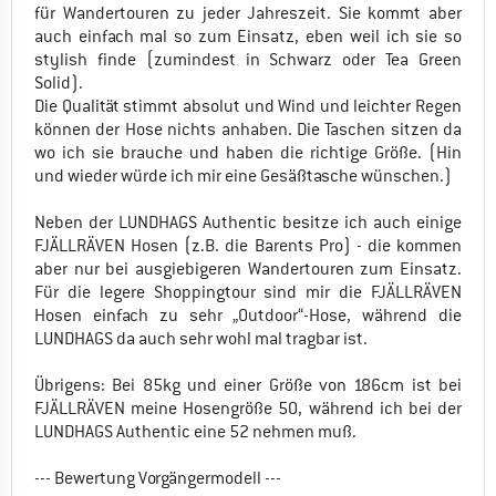
für Wandertouren zu jeder Jahreszeit. Sie kommt aber
auch einfach mal so zum Einsatz, eben weil ich sie so
stylish finde (zumindest in Schwarz oder Tea Green
Solid).
Die Qualität stimmt absolut und Wind und leichter Regen
können der Hose nichts anhaben. Die Taschen sitzen da
wo ich sie brauche und haben die richtige Größe. (Hin
und wieder würde ich mir eine Gesäßtasche wünschen.)
Neben der LUNDHAGS Authentic besitze ich auch einige
FJÄLLRÄVEN Hosen (z.B. die Barents Pro) - die kommen
aber nur bei ausgiebigeren Wandertouren zum Einsatz.
Für die legere Shoppingtour sind mir die FJÄLLRÄVEN
Hosen einfach zu sehr „Outdoor“-Hose, während die
LUNDHAGS da auch sehr wohl mal tragbar ist.
Übrigens: Bei 85kg und einer Größe von 186cm ist bei
FJÄLLRÄVEN meine Hosengröße 50, während ich bei der
LUNDHAGS Authentic eine 52 nehmen muß.
--- Bewertung Vorgängermodell ---