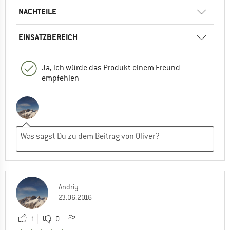
NACHTEILE
EINSATZBEREICH
Ja, ich würde das Produkt einem Freund
empfehlen
Andriy
23.06.2016
1
0