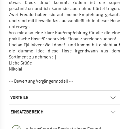
etwas Dreck drauf kommt. Zudem ist sie super
geschnitten und ich kann sie auch ohne Gürtel tragen.
Zwei Freude haben sie auf meine Empfehlung gekauft
und sind mittlerweile fast ausschließlich in dieser Hose
unterwegs.
Von mir also eine klare Kaufempfehlung für alle die eine
praktische Hose für sehr viele Einsatzbereiche suchen!
Und an Fjällräven: Well done! - und kommt bitte nicht auf
die dumme Idee diese Hose irgendwann aus dem
Sortiment zu nehmen :-)
Liebe Grüße
Nikolai
--- Bewertung Vorgängermodell ---
VORTEILE
EINSATZBEREICH
Ja, ich würde das Produkt einem Freund