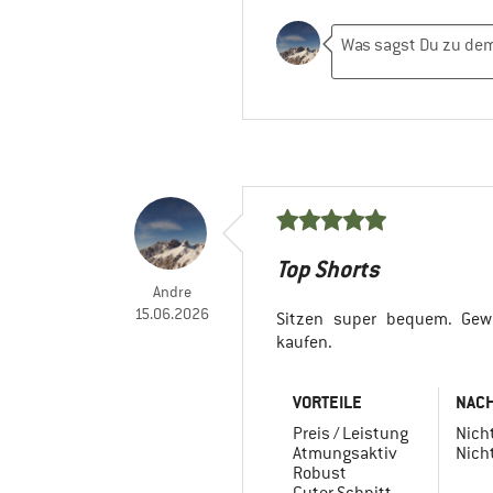
Top Shorts
Andre
15.06.2026
Sitzen super bequem. Gewoh
kaufen.
VORTEILE
NACH
Preis / Leistung
Nich
Atmungsaktiv
Nich
Robust
Guter Schnitt