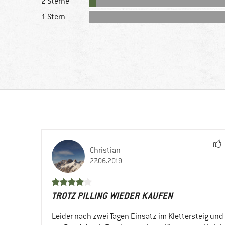
2 Sterne
1 Stern
Christian
27.06.2019
TROTZ PILLING WIEDER KAUFEN
Leider nach zwei Tagen Einsatz im Klettersteig un