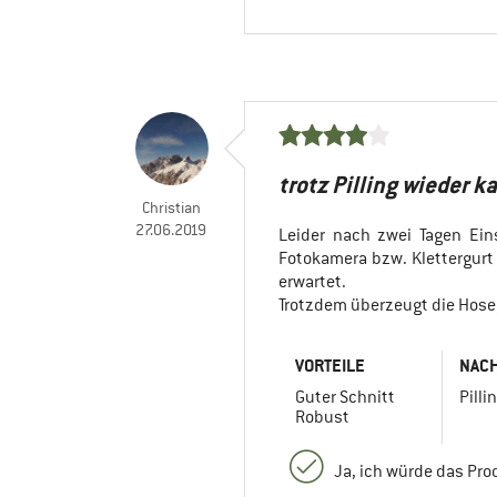
trotz Pilling wieder k
Christian
27.06.2019
Leider nach zwei Tagen Ei
Fotokamera bzw. Klettergurt 
erwartet.
Trotzdem überzeugt die Hose,
VORTEILE
NACH
Guter Schnitt
Pilli
Robust
Ja, ich würde das Pr