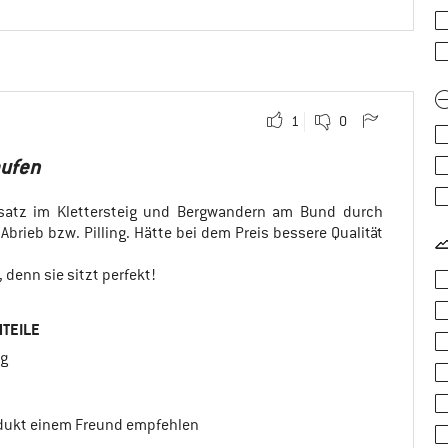
1
0
aufen
nsatz im Klettersteig und Bergwandern am Bund durch
Abrieb bzw. Pilling. Hätte bei dem Preis bessere Qualität
 denn sie sitzt perfekt!
TEILE
ng
odukt einem Freund empfehlen