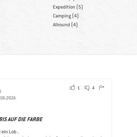
Expedition (5)
Camping (4)
Allround (4)
1
4
i
.06.2024
BIS AUF DIE FARBE
 ein Lob .