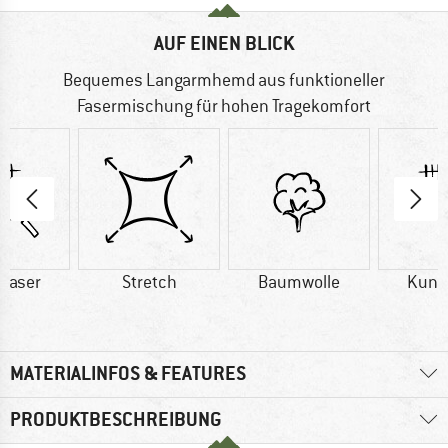
AUF EINEN BLICK
Bequemes Langarmhemd aus funktioneller
Fasermischung für hohen Tragekomfort
faser
Stretch
Baumwolle
Kuns
MATERIALINFOS & FEATURES
PRODUKTBESCHREIBUNG