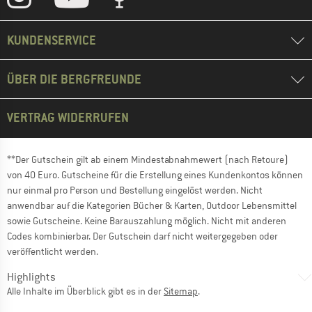
KUNDENSERVICE
ÜBER DIE BERGFREUNDE
VERTRAG WIDERRUFEN
**Der Gutschein gilt ab einem Mindestabnahmewert (nach Retoure)
von 40 Euro. Gutscheine für die Erstellung eines Kundenkontos können
nur einmal pro Person und Bestellung eingelöst werden. Nicht
anwendbar auf die Kategorien Bücher & Karten, Outdoor Lebensmittel
sowie Gutscheine. Keine Barauszahlung möglich. Nicht mit anderen
Codes kombinierbar. Der Gutschein darf nicht weitergegeben oder
veröffentlicht werden.
Highlights
Alle Inhalte im Überblick gibt es in der
Sitemap
.