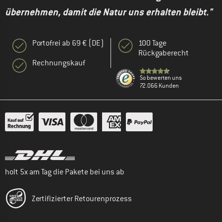
übernehmen, damit die Natur uns erhalten bleibt."
Portofrei ab 69 € (DE)
100 Tage
Rückgaberecht
Rechnungskauf
So bewerten uns
72.066 Kunden
holt 5x am Tag die Pakete bei uns ab
Zertifizierter Retourenprozess