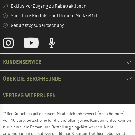
Exklusiver Zugang zu Rabattaktionen
Speichere Produkte auf Deinem Merkzettel
Geburtstagsüberraschung
KUNDENSERVICE
ÜBER DIE BERGFREUNDE
VERTRAG WIDERRUFEN
**Der Gutschein gilt ab einem Mindestabnahmewert (nach Retoure)
von 40 Euro. Gutscheine für die Erstellung eines Kundenkontos können
nur einmal pro Person und Bestellung eingelöst werden. Nicht
anwendbar auf die Kategorien Bücher & Karten, Outdoor Lebensmittel