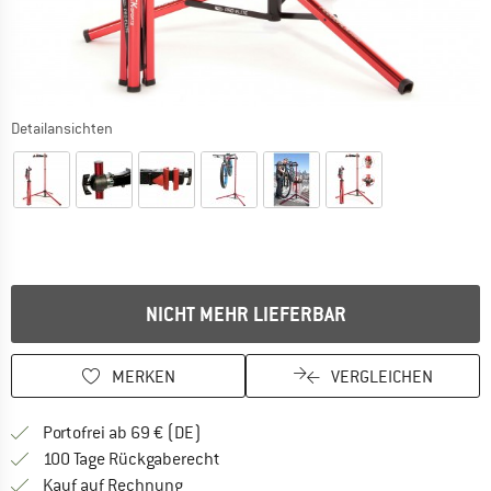
Detailansichten
NICHT MEHR LIEFERBAR
MERKEN
VERGLEICHEN
Finde mehr Informationen zu den Versan
Portofrei ab 69 € (DE)
Gehe hier zu den Rückgabe-Richtlinie
100 Tage Rückgaberecht
Finde die Zahlungs-Infos hier! Öffnet sich 
Kauf auf Rechnung