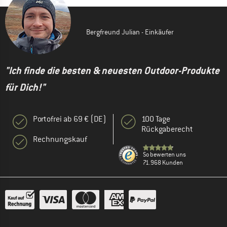
Bergfreund Julian - Einkäufer
"Ich finde die besten & neuesten Outdoor-Produkte
für Dich!"
Portofrei ab 69 € (DE)
100 Tage
Rückgaberecht
Rechnungskauf
So bewerten uns
71.968 Kunden