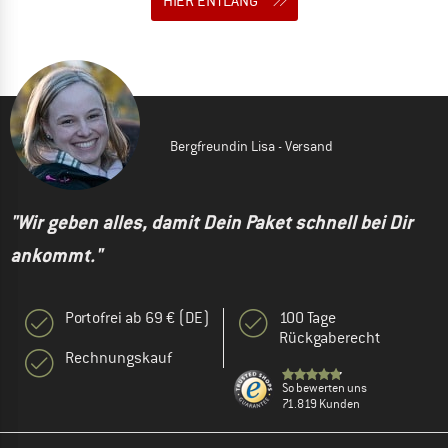
HIER ENTLANG
Bergfreundin Lisa - Versand
"Wir geben alles, damit Dein Paket schnell bei Dir
ankommt."
Portofrei ab 69 € (DE)
100 Tage
Rückgaberecht
Rechnungskauf
So bewerten uns
71.819 Kunden