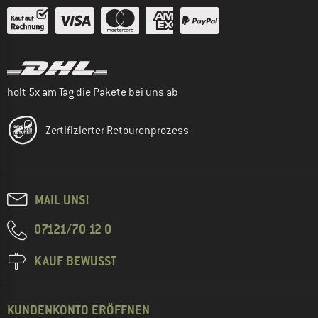
holt 5x am Tag die Pakete bei uns ab
Zertifizierter Retourenprozess
MAIL UNS!
07121/70 12 0
KAUF BEWUSST
KUNDENKONTO ERÖFFNEN